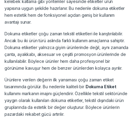
kelebek katlama gibi yöntemler sayesinde etiketler ürün
yapısına uygun şekilde hazırlanır. Bu nedenle dokuma etiketler
hem estetik hem de fonksiyonel açıdan geniş bir kullanım
avantajı sunar.
Dokuma etiketler çoğu zaman tekstil etiketleri ile karıştırılabilir.
Ancak bu iki ürün türü aslında farklı kullanım amaçlarına sahiptir.
Dokuma etiketler yalnızca giyim ürünlerinde değil, aynı zamanda
çanta, ayakkabı, aksesuar ve çeşitli promosyon ürünlerinde de
kullanılabilir. Böylece ürünler hem daha profesyonel bir
görünüme kavuşur hem de benzer ürünlerden kolayca ayrılır.
Ürünlere verilen değerin ilk yansıması çoğu zaman etiket
tasarımında görülür. Bu nedenle kaliteli bir
Dokuma Etiket
kullanımı markanın imajını güçlendirir. Özellikle tekstil sektöründe
yaygın olarak kullanılan dokuma etiketler, tekstil dışındaki ürün
gruplarında da estetik bir değer oluşturur. Böylece ürünlerin
pazardaki rekabet gücü artırılır.