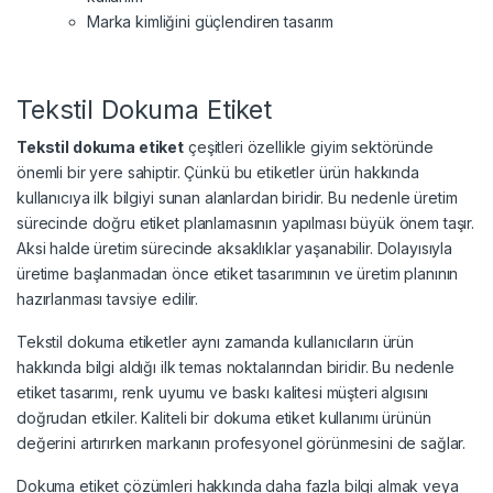
Marka kimliğini güçlendiren tasarım
Tekstil Dokuma Etiket
Tekstil dokuma etiket
çeşitleri özellikle giyim sektöründe
önemli bir yere sahiptir. Çünkü bu etiketler ürün hakkında
kullanıcıya ilk bilgiyi sunan alanlardan biridir. Bu nedenle üretim
sürecinde doğru etiket planlamasının yapılması büyük önem taşır.
Aksi halde üretim sürecinde aksaklıklar yaşanabilir. Dolayısıyla
üretime başlanmadan önce etiket tasarımının ve üretim planının
hazırlanması tavsiye edilir.
Tekstil dokuma etiketler aynı zamanda kullanıcıların ürün
hakkında bilgi aldığı ilk temas noktalarından biridir. Bu nedenle
etiket tasarımı, renk uyumu ve baskı kalitesi müşteri algısını
doğrudan etkiler. Kaliteli bir dokuma etiket kullanımı ürünün
değerini artırırken markanın profesyonel görünmesini de sağlar.
Dokuma etiket çözümleri hakkında daha fazla bilgi almak veya