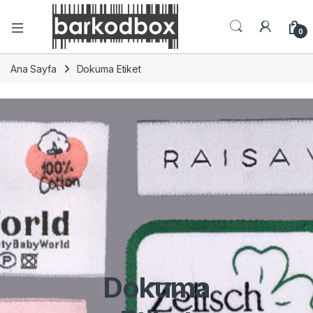
0
Ana Sayfa
Dokuma Etiket
Dokuma