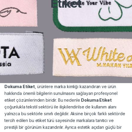
Etiket
Dokuma Etiket
, ürünlere marka kimliği kazandıran ve ürün
hakkında önemli bilgilerin sunulmasını sağlayan profesyonel
etiket çözümlerinden biridir. Bu nedenle
Dokuma Etiket
çoğunlukla tekstil sektörü ile ilişkilendirilse de kullanım alanı
yalnızca bu sektörle sınırlı değildir. Aksine birçok farklı sektörde
tercih edilen bu etiket türü sayesinde markalara tanıtıcı ve
prestijli bir görünüm kazandırılır. Ayrıca estetik açıdan güçlü bir