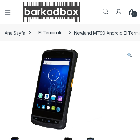
0
Ana Sayfa
El Terminali
Newland MT90 Android El Termin