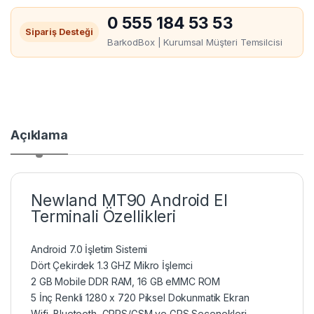
0 555 184 53 53
Sipariş Desteği
BarkodBox | Kurumsal Müşteri Temsilcisi
Açıklama
Newland MT90 Android El
Terminali Özellikleri
Android 7.0 İşletim Sistemi
Dört Çekirdek 1.3 GHZ Mikro İşlemci
2 GB Mobile DDR RAM, 16 GB eMMC ROM
5 İnç Renkli 1280 x 720 Piksel Dokunmatik Ekran
Wifi, Bluetooth, GPRS/GSM ve GPS Seçenekleri