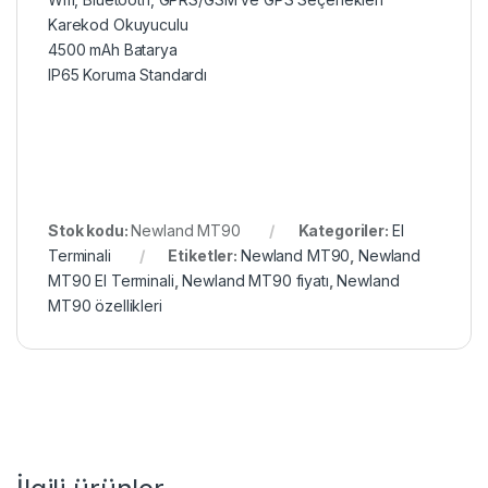
Karekod Okuyuculu
4500 mAh Batarya
IP65 Koruma Standardı
Stok kodu:
Newland MT90
Kategoriler:
El
Terminali
Etiketler:
Newland MT90
,
Newland
MT90 El Terminali
,
Newland MT90 fiyatı
,
Newland
MT90 özellikleri