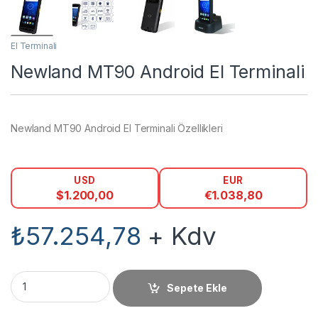
El Terminali
Newland MT90 Android El Terminali
Newland MT90 Android El Terminali Özellikleri
USD
EUR
$
1.200,00
€
1.038,80
₺
57.254,78
+ Kdv
Newland MT90 Android El Terminali miktar
Sepete Ekle