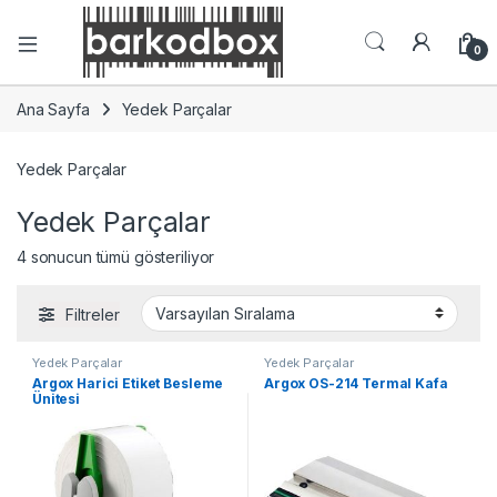
0
Ana Sayfa
Yedek Parçalar
Yedek Parçalar
Yedek Parçalar
4 sonucun tümü gösteriliyor
Filtreler
Yedek Parçalar
Yedek Parçalar
Argox Harici Etiket Besleme
Argox OS-214 Termal Kafa
Ünitesi