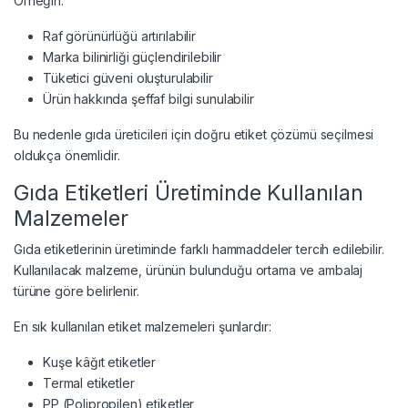
Örneğin:
Raf görünürlüğü artırılabilir
Marka bilinirliği güçlendirilebilir
Tüketici güveni oluşturulabilir
Ürün hakkında şeffaf bilgi sunulabilir
Bu nedenle gıda üreticileri için doğru etiket çözümü seçilmesi
oldukça önemlidir.
Gıda Etiketleri Üretiminde Kullanılan
Malzemeler
Gıda etiketlerinin üretiminde farklı hammaddeler tercih edilebilir.
Kullanılacak malzeme, ürünün bulunduğu ortama ve ambalaj
türüne göre belirlenir.
En sık kullanılan etiket malzemeleri şunlardır:
Kuşe kâğıt etiketler
Termal etiketler
PP (Polipropilen) etiketler