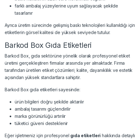
farklı ambalaj yüzeylerine uyum sağlayacak şekilde
tasarlanır
Ayrıca üretim sürecinde gelişmiş baskı teknolojileri kullanıldığı için
etiketlerin görsel kalitesi de yüksek seviyede tutulur.
Barkod Box Gıda Etiketleri
Barkod Box, gıda sektörüne yönelik olarak profesyonel etiket
üretimi gerçekleştiren firmalar arasında yer almaktadır. Firma
tarafından üretilen etiket çözümleri; kalite, dayanıklılık ve estetik
açısından yüksek standartlara sahiptir.
Barkod Box gıda etiketleri sayesinde:
ürün bilgileri doğru şekilde aktarılır
ambalaj tasarımı güçlendirilir
marka görünürlüğü artırılır
tüketici güveni desteklenir
Eğer işletmeniz için profesyonel
gıda etiketleri
hakkında detaylı