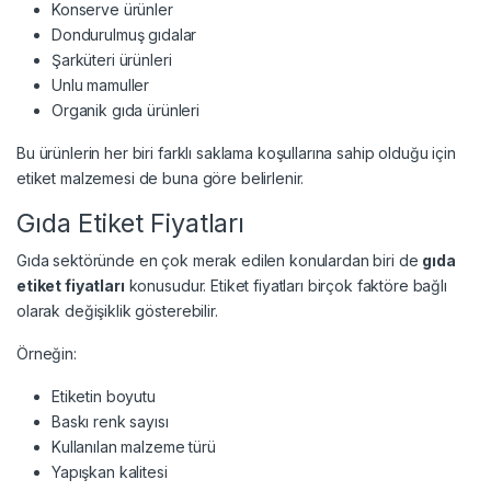
Konserve ürünler
Dondurulmuş gıdalar
Şarküteri ürünleri
Unlu mamuller
Organik gıda ürünleri
Bu ürünlerin her biri farklı saklama koşullarına sahip olduğu için
etiket malzemesi de buna göre belirlenir.
Gıda Etiket Fiyatları
Gıda sektöründe en çok merak edilen konulardan biri de
gıda
etiket fiyatları
konusudur. Etiket fiyatları birçok faktöre bağlı
olarak değişiklik gösterebilir.
Örneğin:
Etiketin boyutu
Baskı renk sayısı
Kullanılan malzeme türü
Yapışkan kalitesi