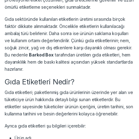
ömürlü etiketleme seçenekleri sunmaktadır.
Gıda sektöründe kullanılan etiketlerin üretimi sırasında birçok
faktör dikkate alınmaktadır. Öncelikle etiketlerin kullanılacağı
ambalaj türü belirlenir. Daha sonra ise ürünün saklama koşulları
ve kullanım ortamı değerlendirilir. Çünkü gıda etiketlerinin; nem,
soğuk zincir, yağ ve dış etkenlere karşı dayanıklı olması gerekir.
Bu nedenle
Barkod Box
tarafından üretilen gıda etiketleri, hem
dayanıklılık hem de baskı kalitesi açısından yüksek standartlarda
hazırlanır.
Gıda Etiketleri Nedir?
Gıda etiketleri; paketlenmiş gıda ürünlerinin üzerinde yer alan ve
tüketiciye ürün hakkında detaylı bilgi sunan etiketlerdir. Bu
etiketler sayesinde tüketiciler ürünün içeriğini, üretim tarihini, son
kullanma tarihini ve besin değerlerini kolayca öğrenebilir.
Ayrıca gıda etiketleri şu bilgileri içerebilir:
Ürün adı