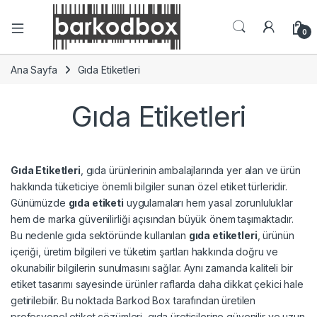
0
Ana Sayfa
Gıda Etiketleri
Gıda Etiketleri
Gıda Etiketleri
, gıda ürünlerinin ambalajlarında yer alan ve ürün
hakkında tüketiciye önemli bilgiler sunan özel etiket türleridir.
Günümüzde
gıda etiketi
uygulamaları hem yasal zorunluluklar
hem de marka güvenilirliği açısından büyük önem taşımaktadır.
Bu nedenle gıda sektöründe kullanılan
gıda etiketleri
, ürünün
içeriği, üretim bilgileri ve tüketim şartları hakkında doğru ve
okunabilir bilgilerin sunulmasını sağlar. Aynı zamanda kaliteli bir
etiket tasarımı sayesinde ürünler raflarda daha dikkat çekici hale
getirilebilir. Bu noktada Barkod Box tarafından üretilen
profesyonel etiket çözümleri, gıda üreticilerine güvenilir ve uzun