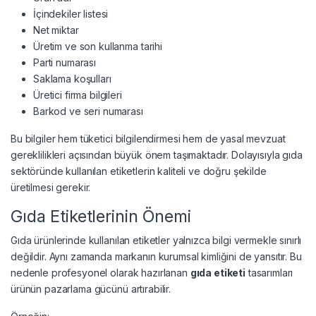
İçindekiler listesi
Net miktar
Üretim ve son kullanma tarihi
Parti numarası
Saklama koşulları
Üretici firma bilgileri
Barkod ve seri numarası
Bu bilgiler hem tüketici bilgilendirmesi hem de yasal mevzuat
gereklilikleri açısından büyük önem taşımaktadır. Dolayısıyla gıda
sektöründe kullanılan etiketlerin kaliteli ve doğru şekilde
üretilmesi gerekir.
Gıda Etiketlerinin Önemi
Gıda ürünlerinde kullanılan etiketler yalnızca bilgi vermekle sınırlı
değildir. Aynı zamanda markanın kurumsal kimliğini de yansıtır. Bu
nedenle profesyonel olarak hazırlanan
gıda etiketi
tasarımları
ürünün pazarlama gücünü artırabilir.