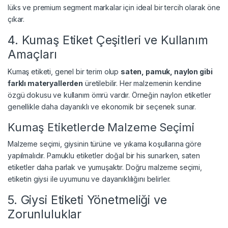
lüks ve premium segment markalar için ideal bir tercih olarak öne
çıkar.
4. Kumaş Etiket Çeşitleri ve Kullanım
Amaçları
Kumaş etiketi, genel bir terim olup
saten, pamuk, naylon gibi
farklı materyallerden
üretilebilir. Her malzemenin kendine
özgü dokusu ve kullanım ömrü vardır. Örneğin naylon etiketler
genellikle daha dayanıklı ve ekonomik bir seçenek sunar.
Kumaş Etiketlerde Malzeme Seçimi
Malzeme seçimi, giysinin türüne ve yıkama koşullarına göre
yapılmalıdır. Pamuklu etiketler doğal bir his sunarken, saten
etiketler daha parlak ve yumuşaktır. Doğru malzeme seçimi,
etiketin giysi ile uyumunu ve dayanıklılığını belirler.
5. Giysi Etiketi Yönetmeliği ve
Zorunluluklar