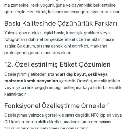
malzemesine, renk yoğunluğuna ve dayanıklılık beklentisine
göre seçilir. Her teknik, kullanım amacına göre avantajlar sunar.
Baskı Kalitesinde Çözünürlük Farkları
Yüksek çözünürlüklü dijital baskı, karmaşık grafikler veya
fotoğrafların dahi net bir şekilde etiket üzerine aktarılmasını
sağlar. Bu durum, tasarım esnekliğini artırırken, markanın
profesyonel görünümünü destekler.
12. Özelleştirilmiş Etiket Çözümleri
Özelleştirilmiş etiketler,
standart dışı boyut, şekil veya
malzeme kombinasyonları
içerebilir. Örneğin, metalik iplikler
veya ışıkta renk değiştiren pigmentler, markaya farklı bir estetik
katmaktadır.
Fonksiyonel Özelleştirme Örnekleri
Özelleştirme yalnızca görsellikle sınırlı değildir. NFC çipleri veya
QR kodları içeren akıllı etiketler, markanın ürün deneyimini
fonksiyonel olarak geliştirmesine olanak tanır.