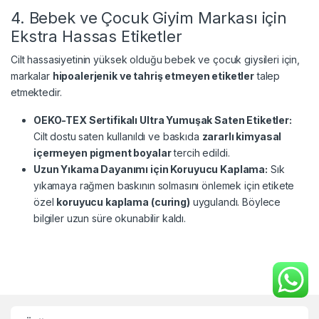
4. Bebek ve Çocuk Giyim Markası için
Ekstra Hassas Etiketler
Cilt hassasiyetinin yüksek olduğu bebek ve çocuk giysileri için,
markalar
hipoalerjenik ve tahriş etmeyen etiketler
talep
etmektedir.
OEKO-TEX Sertifikalı Ultra Yumuşak Saten Etiketler:
Cilt dostu saten kullanıldı ve baskıda
zararlı kimyasal
içermeyen pigment boyalar
tercih edildi.
Uzun Yıkama Dayanımı için Koruyucu Kaplama:
Sık
yıkamaya rağmen baskının solmasını önlemek için etikete
özel
koruyucu kaplama (curing)
uygulandı. Böylece
bilgiler uzun süre okunabilir kaldı.