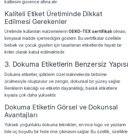
kalitesini güvence altına alır.
Kaliteli Etiket Üretiminde Dikkat
Edilmesi Gerekenler
Üretimde kullanılan malzemelerin
OEKO-TEX sertifikalı
olması,
kimyasal madde içermediğini gösterir. Bu sertifikalar özellikle
bebek ve çocuk giysileri için tasarlanan etiketlerde hayati bir
kriter olarak kabul edilmektedir.
3. Dokuma Etiketlerin Benzersiz Yapısı
Dokuma etiketler, ipliklerin özel makinelerde birbirine
örülmesiyle oluşturulur ve zengin, dokunsal bir yüzey sağlar.
Renklerin kalıcılığı ve etiketin dayanıklılığı, baskılı etiketlere
kıyasla çok daha yüksektir.
Dokuma Etiketin Görsel ve Dokunsal
Avantajları
Yüksek yoğunluklu dokuma teknikleri, en ince logo ve yazıların
bile üç boyutlu bir hisle öne çıkmasını sağlar. Bu özellik, özellikle