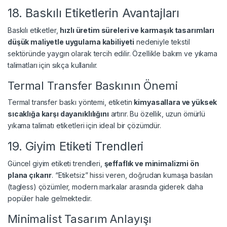
18. Baskılı Etiketlerin Avantajları
Baskılı etiketler,
hızlı üretim süreleri ve karmaşık tasarımları
düşük maliyetle uygulama kabiliyeti
nedeniyle tekstil
sektöründe yaygın olarak tercih edilir. Özellikle bakım ve yıkama
talimatları için sıkça kullanılır.
Termal Transfer Baskının Önemi
Termal transfer baskı yöntemi, etiketin
kimyasallara ve yüksek
sıcaklığa karşı dayanıklılığını
artırır. Bu özellik, uzun ömürlü
yıkama talimatı etiketleri için ideal bir çözümdür.
19. Giyim Etiketi Trendleri
Güncel giyim etiketi trendleri,
şeffaflık ve minimalizmi ön
plana çıkarır
. “Etiketsiz” hissi veren, doğrudan kumaşa basılan
(tagless) çözümler, modern markalar arasında giderek daha
popüler hale gelmektedir.
Minimalist Tasarım Anlayışı