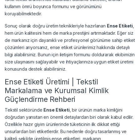
kullanım ömrü boyunca formunu ve görünümünü
koruyabilmektedir.
Sonuç olarak doğru üretim teknikleriyle hazırlanan
Ense Etiketi
,
hem ürün kalitesini hem de marka prestijini artırmaktadır. Eğer siz
de markanız için dayanıklı ve profesyonel görünüme sahip etiket
çözümleri arıyorsanız, ense etiket ürünlerimiz hakkında detaylı
bilgi alabilirsiniz. Bunun için iletişim formunu doldurarak ekibimizin
size ulaşmasını sağlayabilir ve ihtiyaçlarınıza uygun etiket üretimi
konusunda destek alabilirsiniz.
Ense Etiketi Üretimi | Tekstil
Markalama ve Kurumsal Kimlik
Güçlendirme Rehberi
Tekstil sektöründe
Ense Etiketi
, bir ürünün marka kimliğini
doğrudan yansıtan en önemli detaylardan biri olarak kabul edilir.
Özellikle hazır giyim ürünlerinde tüketicinin ilk dikkat ettiği
unsurlardan biri etiketlerdir. Bu nedenle doğru tasarlanmış ve
kaliteli şekilde üretilmiş ense etiketleri, markanın