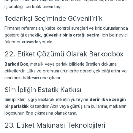
iş ortaklığı için kritik önem taşır.
Tedarikçi Seçiminde Güvenilirlik
Firmanın referansları, kalite kontrol süreçleri ve kriz durumlarında
gösterdiği esneklik,
güvenilir bir iş ortağı seçimi
için belirleyici
faktörler arasında yer alır.
22. Etiket Çözümü Olarak Barkodbox
Barkod Box
, metalik veya parlak ipliklerle üretilen dokuma
etiketlerdir. Lüks ve premium ürünlerde görsel çekiciliği artırır ve
markanın kalitesini öne çıkarır.
Sim İpliğin Estetik Katkısı
Sim iplikler, ışığı yansıtarak etiketin yüzeyine
derinlik ve zengin
bir parlaklık
kazandırır. Altın veya gümüş sim kullanımı, markanın
logosunun öne çıkmasına olanak tanır.
23. Etiket Makinası Teknolojileri