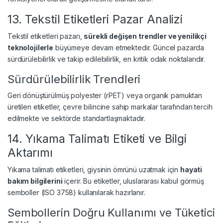
13. Tekstil Etiketleri Pazar Analizi
Tekstil etiketleri pazarı,
sürekli değişen trendler ve yenilikçi
teknolojilerle
büyümeye devam etmektedir. Güncel pazarda
sürdürülebilirlik ve takip edilebilirlik, en kritik odak noktalarıdır.
Sürdürülebilirlik Trendleri
Geri dönüştürülmüş polyester (rPET) veya organik pamuktan
üretilen etiketler, çevre bilincine sahip markalar tarafından tercih
edilmekte ve sektörde standartlaşmaktadır.
14. Yıkama Talimatı Etiketi ve Bilgi
Aktarımı
Yıkama talimatı etiketleri, giysinin ömrünü uzatmak için
hayati
bakım bilgilerini
içerir. Bu etiketler, uluslararası kabul görmüş
semboller (ISO 3758) kullanılarak hazırlanır.
Sembollerin Doğru Kullanımı ve Tüketici