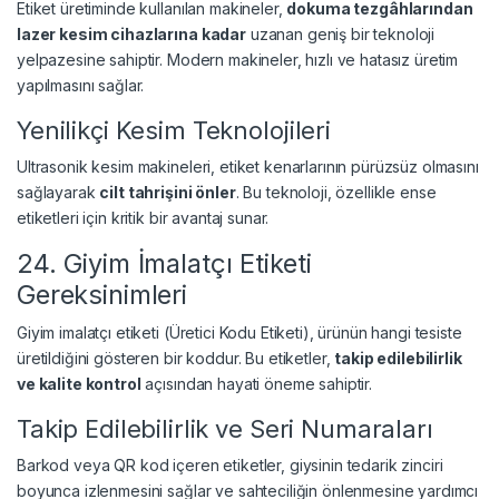
Etiket üretiminde kullanılan makineler,
dokuma tezgâhlarından
lazer kesim cihazlarına kadar
uzanan geniş bir teknoloji
yelpazesine sahiptir. Modern makineler, hızlı ve hatasız üretim
yapılmasını sağlar.
Yenilikçi Kesim Teknolojileri
Ultrasonik kesim makineleri, etiket kenarlarının pürüzsüz olmasını
sağlayarak
cilt tahrişini önler
. Bu teknoloji, özellikle ense
etiketleri için kritik bir avantaj sunar.
24. Giyim İmalatçı Etiketi
Gereksinimleri
Giyim imalatçı etiketi (Üretici Kodu Etiketi), ürünün hangi tesiste
üretildiğini gösteren bir koddur. Bu etiketler,
takip edilebilirlik
ve kalite kontrol
açısından hayati öneme sahiptir.
Takip Edilebilirlik ve Seri Numaraları
Barkod veya QR kod içeren etiketler, giysinin tedarik zinciri
boyunca izlenmesini sağlar ve sahteciliğin önlenmesine yardımcı