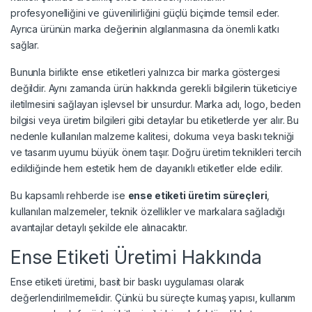
profesyonelliğini ve güvenilirliğini güçlü biçimde temsil eder.
Ayrıca ürünün marka değerinin algılanmasına da önemli katkı
sağlar.
Bununla birlikte ense etiketleri yalnızca bir marka göstergesi
değildir. Aynı zamanda ürün hakkında gerekli bilgilerin tüketiciye
iletilmesini sağlayan işlevsel bir unsurdur. Marka adı, logo, beden
bilgisi veya üretim bilgileri gibi detaylar bu etiketlerde yer alır. Bu
nedenle kullanılan malzeme kalitesi, dokuma veya baskı tekniği
ve tasarım uyumu büyük önem taşır. Doğru üretim teknikleri tercih
edildiğinde hem estetik hem de dayanıklı etiketler elde edilir.
Bu kapsamlı rehberde ise
ense etiketi üretim süreçleri
,
kullanılan malzemeler, teknik özellikler ve markalara sağladığı
avantajlar detaylı şekilde ele alınacaktır.
Ense Etiketi Üretimi Hakkında
Ense etiketi üretimi, basit bir baskı uygulaması olarak
değerlendirilmemelidir. Çünkü bu süreçte kumaş yapısı, kullanım