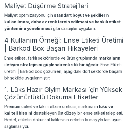
Maliyet Düşürme Stratejileri
Maliyet optimizasyonu için
standart boyut ve şekillerin
kullanılması, daha az renk tercih edilmesi ve baskılı etiket
yöntemine yönelinmesi
gibi stratejiler uygulanır.
4 Kullanım Örneği: Ense Etiketi Üretimi
| Barkod Box Başarı Hikayeleri
Ense etiketi, farklı sektörlerde ve ürün gruplarında
markaların
iletişim stratejisini güçlendiren kritik bir öğedir
. Ense Etiketi
üretimi | Barkod box çözümleri, aşağıdaki dört sektörde başarılı
bir şekilde uygulanmıştır:
1. Lüks Hazır Giyim Markası için Yüksek
Çözünürlüklü Dokuma Etiketler
Premium ceket ve takım elbise üreticisi, markasının
lüks ve
kaliteli hissini
destekleyen üst düzey bir ense etiketi talep etti.
Hedef, etiketin dokunsal kalitesinin ceketin kumaşıyla tam uyum
sağlamasıydı.