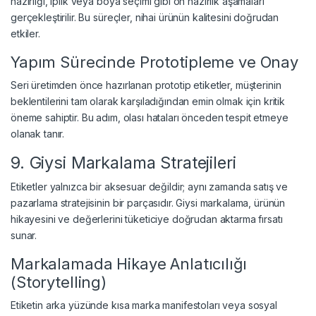
hazırlığı, iplik veya boya seçimi gibi ön hazırlık aşamaları
gerçekleştirilir. Bu süreçler, nihai ürünün kalitesini doğrudan
etkiler.
Yapım Sürecinde Prototipleme ve Onay
Seri üretimden önce hazırlanan prototip etiketler, müşterinin
beklentilerini tam olarak karşıladığından emin olmak için kritik
öneme sahiptir. Bu adım, olası hataları önceden tespit etmeye
olanak tanır.
9. Giysi Markalama Stratejileri
Etiketler yalnızca bir aksesuar değildir; aynı zamanda satış ve
pazarlama stratejisinin bir parçasıdır. Giysi markalama, ürünün
hikayesini ve değerlerini tüketiciye doğrudan aktarma fırsatı
sunar.
Markalamada Hikaye Anlatıcılığı
(Storytelling)
Etiketin arka yüzünde kısa marka manifestoları veya sosyal