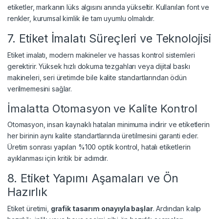
etiketler, markanın lüks algısını anında yükseltir. Kullanılan font ve
renkler, kurumsal kimlik ile tam uyumlu olmalıdır.
7. Etiket İmalatı Süreçleri ve Teknolojisi
Etiket imalatı, modern makineler ve hassas kontrol sistemleri
gerektirir. Yüksek hızlı dokuma tezgahları veya dijital baskı
makineleri, seri üretimde bile kalite standartlarından ödün
verilmemesini sağlar.
İmalatta Otomasyon ve Kalite Kontrol
Otomasyon, insan kaynaklı hataları minimuma indirir ve etiketlerin
her birinin aynı kalite standartlarında üretilmesini garanti eder.
Üretim sonrası yapılan %100 optik kontrol, hatalı etiketlerin
ayıklanması için kritik bir adımdır.
8. Etiket Yapımı Aşamaları ve Ön
Hazırlık
Etiket üretimi,
grafik tasarım onayıyla başlar
. Ardından kalıp