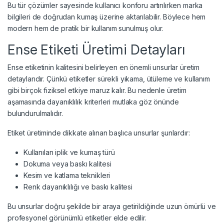
Bu tür çözümler sayesinde kullanıcı konforu artırılırken marka
bilgileri de doğrudan kumaş üzerine aktarılabilir. Böylece hem
modern hem de pratik bir kullanım sunulmuş olur.
Ense Etiketi Üretimi Detayları
Ense etiketinin kalitesini belirleyen en önemli unsurlar üretim
detaylarıdır. Çünkü etiketler sürekli yıkama, ütüleme ve kullanım
gibi birçok fiziksel etkiye maruz kalır. Bu nedenle üretim
aşamasında dayanıklılık kriterleri mutlaka göz önünde
bulundurulmalıdır.
Etiket üretiminde dikkate alınan başlıca unsurlar şunlardır:
Kullanılan iplik ve kumaş türü
Dokuma veya baskı kalitesi
Kesim ve katlama teknikleri
Renk dayanıklılığı ve baskı kalitesi
Bu unsurlar doğru şekilde bir araya getirildiğinde uzun ömürlü ve
profesyonel görünümlü etiketler elde edilir.