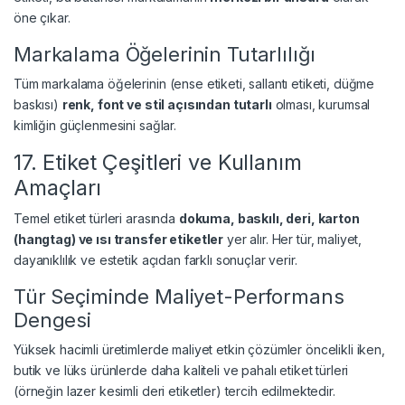
öne çıkar.
Markalama Öğelerinin Tutarlılığı
Tüm markalama öğelerinin (ense etiketi, sallantı etiketi, düğme
baskısı)
renk, font ve stil açısından tutarlı
olması, kurumsal
kimliğin güçlenmesini sağlar.
17. Etiket Çeşitleri ve Kullanım
Amaçları
Temel etiket türleri arasında
dokuma, baskılı, deri, karton
(hangtag) ve ısı transfer etiketler
yer alır. Her tür, maliyet,
dayanıklılık ve estetik açıdan farklı sonuçlar verir.
Tür Seçiminde Maliyet-Performans
Dengesi
Yüksek hacimli üretimlerde maliyet etkin çözümler öncelikli iken,
butik ve lüks ürünlerde daha kaliteli ve pahalı etiket türleri
(örneğin lazer kesimli deri etiketler) tercih edilmektedir.