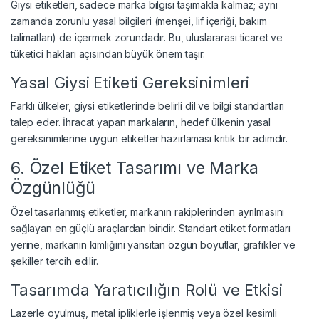
Giysi etiketleri, sadece marka bilgisi taşımakla kalmaz; aynı
zamanda zorunlu yasal bilgileri (menşei, lif içeriği, bakım
talimatları) de içermek zorundadır. Bu, uluslararası ticaret ve
tüketici hakları açısından büyük önem taşır.
Yasal Giysi Etiketi Gereksinimleri
Farklı ülkeler, giysi etiketlerinde belirli dil ve bilgi standartları
talep eder. İhracat yapan markaların, hedef ülkenin yasal
gereksinimlerine uygun etiketler hazırlaması kritik bir adımdır.
6. Özel Etiket Tasarımı ve Marka
Özgünlüğü
Özel tasarlanmış etiketler, markanın rakiplerinden ayrılmasını
sağlayan en güçlü araçlardan biridir. Standart etiket formatları
yerine, markanın kimliğini yansıtan özgün boyutlar, grafikler ve
şekiller tercih edilir.
Tasarımda Yaratıcılığın Rolü ve Etkisi
Lazerle oyulmuş, metal ipliklerle işlenmiş veya özel kesimli