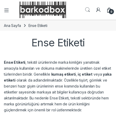
0
Ana Sayfa
Ense Etiketi
Ense Etiketi
Ense Etiketi
, tekstil ürünlerinde marka kimliğini yansıtmak
amacıyla kullanılan ve dokuma makinelerinde üretilen özel etiket
türlerinden biridir. Genellikle
kumaş etiketi
,
iç etiket
veya
yaka
etiketi
olarak da adlandırılmaktadır. Özellikle tişört, gömlek ve
benzeri hazır giyim ürünlerinin ense kısmında kullanılan bu
etiketler sayesinde markaya ait bilgiler kullanıcıya doğrudan
aktarılmaktadır. Bu nedenle Ense Etiketi, tekstil sektöründe hem
marka görünürlüğünü artırmak hem de ürün kimliğini
güçlendirmek için önemli bir rol üstlenmektedir.