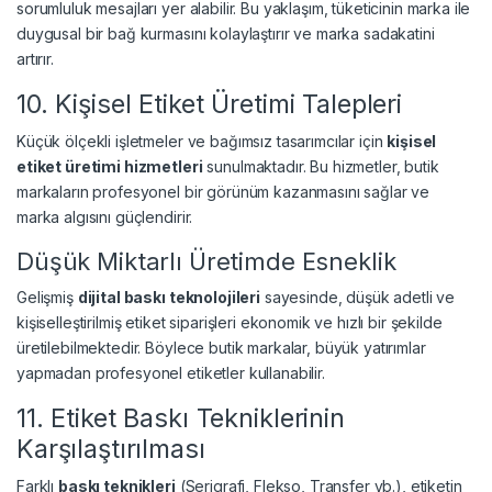
sorumluluk mesajları yer alabilir. Bu yaklaşım, tüketicinin marka ile
duygusal bir bağ kurmasını kolaylaştırır ve marka sadakatini
artırır.
10. Kişisel Etiket Üretimi Talepleri
Küçük ölçekli işletmeler ve bağımsız tasarımcılar için
kişisel
etiket üretimi hizmetleri
sunulmaktadır. Bu hizmetler, butik
markaların profesyonel bir görünüm kazanmasını sağlar ve
marka algısını güçlendirir.
Düşük Miktarlı Üretimde Esneklik
Gelişmiş
dijital baskı teknolojileri
sayesinde, düşük adetli ve
kişiselleştirilmiş etiket siparişleri ekonomik ve hızlı bir şekilde
üretilebilmektedir. Böylece butik markalar, büyük yatırımlar
yapmadan profesyonel etiketler kullanabilir.
11. Etiket Baskı Tekniklerinin
Karşılaştırılması
Farklı
baskı teknikleri
(Serigrafi, Flekso, Transfer vb.), etiketin