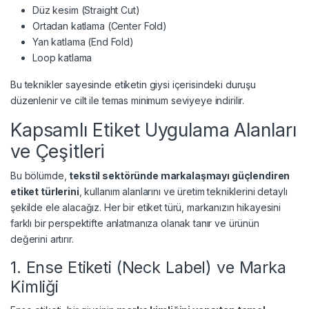
Düz kesim (Straight Cut)
Ortadan katlama (Center Fold)
Yan katlama (End Fold)
Loop katlama
Bu teknikler sayesinde etiketin giysi içerisindeki duruşu
düzenlenir ve cilt ile temas minimum seviyeye indirilir.
Kapsamlı Etiket Uygulama Alanları
ve Çeşitleri
Bu bölümde,
tekstil sektöründe markalaşmayı güçlendiren
etiket türlerini
, kullanım alanlarını ve üretim tekniklerini detaylı
şekilde ele alacağız. Her bir etiket türü, markanızın hikayesini
farklı bir perspektifte anlatmanıza olanak tanır ve ürünün
değerini artırır.
1. Ense Etiketi (Neck Label) ve Marka
Kimliği