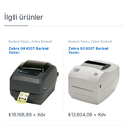
İlgili ürünler
Barkod Yazıcı
,
Zebra Barkod
Barkod Yazıcı
,
Zebra Barkod
Yazıcı
Yazıcı
Zebra GK420T Barkod
Zebra GC420T Barkod
Yazıcı
Yazıcı
₺
18.168,89
+ Kdv
₺
12.604,08
+ Kdv