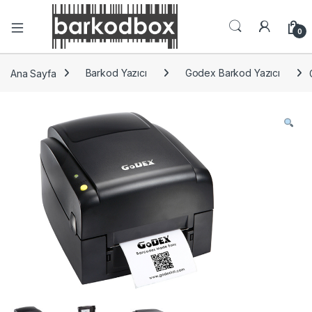
0
Ana Sayfa
Barkod Yazıcı
Godex Barkod Yazıcı