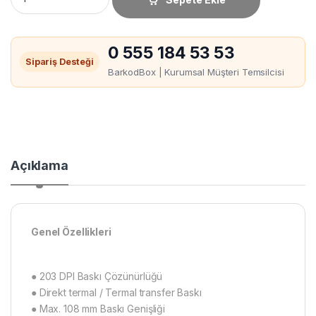
0 555 184 53 53
Sipariş Desteği
BarkodBox | Kurumsal Müşteri Temsilcisi
Açıklama
Genel Özellikleri
● 203 DPI Baskı Çözünürlüğü
● Direkt termal / Termal transfer Baskı
● Max. 108 mm Baskı Genişliği