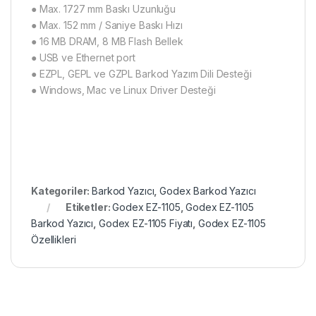
● Max. 1727 mm Baskı Uzunluğu
● Max. 152 mm / Saniye Baskı Hızı
● 16 MB DRAM, 8 MB Flash Bellek
● USB ve Ethernet port
● EZPL, GEPL ve GZPL Barkod Yazım Dili Desteği
● Windows, Mac ve Linux Driver Desteği
Kategoriler:
Barkod Yazıcı
,
Godex Barkod Yazıcı
Etiketler:
Godex EZ-1105
,
Godex EZ-1105
Barkod Yazıcı
,
Godex EZ-1105 Fiyatı
,
Godex EZ-1105
Özellikleri