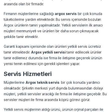
arasında olan bir firmadır.
Firmanın müşterilerine sağladığı
argox servis
bir çok konuda
tüketicilerine yardım etmektedir. Bu servis içerisinde bozulan
Argox ürünlerin tamiri yapılmaktadır. Yetkili servislerin ilk amacı
müşteri memnuniyeti ve ürünleri bir daha sorun çıkmayacak
şekilde tamir etmektir.
Garanti kapsamı içerisinde olan ürünleri yetkili servis ücretsiz
tamir etmektedir.
Argox yetkili servisi
tamir edilecek ürünler
tamir edilemez durumda ise firma ile iletişime geçerek ürünün
yenisi temin edilmesi için gerekli işlemleri yapar.
Servis Hizmetleri
Müşterilerine
Argox teknik servis
bir çok konuda yardımcı
olmaktadır. Şirketin merkezi yurt dışında bulunmasından dolayı
müşteri, yetkili servisler aracılığı ile firma ile iletişime geçebilir. Bu
servisler müşteri ile firma arasında köprü görevi görür.
Yetkili servis müşterinin aldığı ürünü, ürünün orjinal parçaları ile