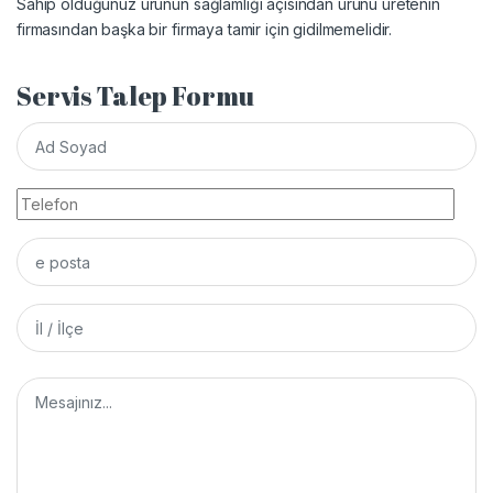
Sahip olduğunuz ürünün sağlamlığı açısından ürünü üretenin
firmasından başka bir firmaya tamir için gidilmemelidir.
Servis Talep Formu