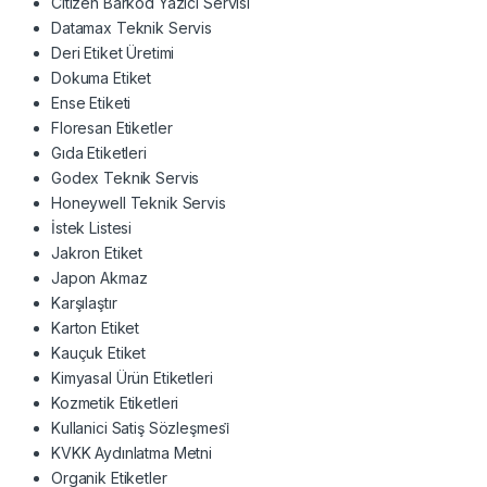
Citizen Barkod Yazıcı Servisi
Datamax Teknik Servis
Deri Etiket Üretimi
Dokuma Etiket
Ense Etiketi
Floresan Etiketler
Gıda Etiketleri
Godex Teknik Servis
Honeywell Teknik Servis
İstek Listesi
Jakron Etiket
Japon Akmaz
Karşılaştır
Karton Etiket
Kauçuk Etiket
Kimyasal Ürün Etiketleri
Kozmetik Etiketleri
Kullanici Satiş Sözleşmesi̇
KVKK Aydınlatma Metni
Organik Etiketler