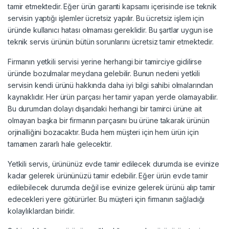
tamir etmektedir. Eğer ürün garanti kapsamı içerisinde ise teknik
servisin yaptığı işlemler ücretsiz yapılır. Bu ücretsiz işlem için
üründe kullanıcı hatası olmaması gereklidir. Bu şartlar uygun ise
teknik servis ürünün bütün sorunlarını ücretsiz tamir etmektedir.
Firmanın yetkili servisi yerine herhangi bir tamirciye gidilirse
üründe bozulmalar meydana gelebilir. Bunun nedeni yetkili
servisin kendi ürünü hakkında daha iyi bilgi sahibi olmalarından
kaynaklıdır. Her ürün parçası her tamir yapan yerde olamayabilir.
Bu durumdan dolayı dışarıdaki herhangi bir tamirci ürüne ait
olmayan başka bir firmanın parçasını bu ürüne takarak ürünün
orjinalliğini bozacaktır. Buda hem müşteri için hem ürün için
tamamen zararlı hale gelecektir.
Yetkili servis, ürününüz evde tamir edilecek durumda ise evinize
kadar gelerek ürününüzü tamir edebilir. Eğer ürün evde tamir
edilebilecek durumda değil ise evinize gelerek ürünü alıp tamir
edecekleri yere götürürler. Bu müşteri için firmanın sağladığı
kolaylıklardan biridir.