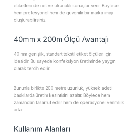
etiketlerinde net ve okunaklı sonuçlar verir. Böylece
hem profesyonel hem de güvenilir bir marka imajı
oluşturabilirsiniz.
40mm x 200m Ölçü Avantajı
40 mm genişlik, standart tekstil etiket ölçüleri için
idealdir. Bu sayede konfeksiyon üretiminde yaygın
olarak tercih edilir.
Bununla birlikte 200 metre uzunluk, yüksek adetli
baskılarda üretim kesintisini azaltır. Böylece hem
zamandan tasarruf edilir hem de operasyonel verimlilik
artar.
Kullanım Alanları