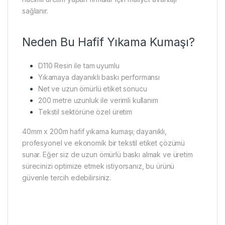
sağlanır.
Neden Bu Hafif Yıkama Kumaşı?
D110 Resin ile tam uyumlu
Yıkamaya dayanıklı baskı performansı
Net ve uzun ömürlü etiket sonucu
200 metre uzunluk ile verimli kullanım
Tekstil sektörüne özel üretim
40mm x 200m hafif yıkama kumaşı; dayanıklı,
profesyonel ve ekonomik bir tekstil etiket çözümü
sunar. Eğer siz de uzun ömürlü baskı almak ve üretim
sürecinizi optimize etmek istiyorsanız, bu ürünü
güvenle tercih edebilirsiniz.