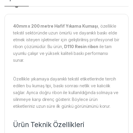
40mm x 200 metre Hafif Yıkama Kumaşı
, özellikle
tekstil sektöründe uzun ömürlü ve dayanıklı baskı elde
etmek isteyen işletmeler için geliştirilmiş profesyonel bir
ribon çözümüdür. Bu ürün,
D110 Resin ribon
ile tam
uyumlu çalışır ve yüksek kaliteli baskı performansı
sunar.
Özellikle yıkamaya dayanıklı tekstil etiketlerinde tercih
edilen bu kumaş tipi, baskı sonrası netlik ve kalıcılık
sağlar. Ayrıca doğru ribon ile kullanıldığında solmaya ve
silinmeye karşı direnç gösterir. Böylece ürün
etiketleriniz uzun süre ilk günkü görünümünü korur.
Ürün Teknik Özellikleri