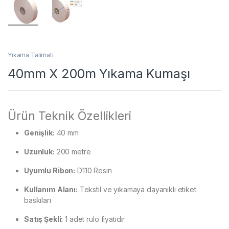
Yıkama Talimatı
40mm X 200m Yıkama Kumaşı
Ürün Teknik Özellikleri
Genişlik:
40 mm
Uzunluk:
200 metre
Uyumlu Ribon:
D110 Resin
Kullanım Alanı:
Tekstil ve yıkamaya dayanıklı etiket
baskıları
Satış Şekli:
1 adet rulo fiyatıdır