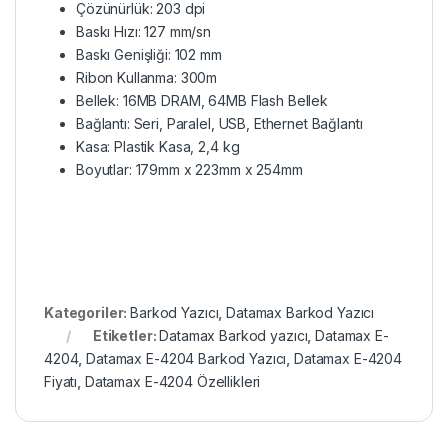
Çözünürlük: 203 dpi
Baskı Hızı: 127 mm/sn
Baskı Genişliği: 102 mm
Ribon Kullanma: 300m
Bellek: 16MB DRAM, 64MB Flash Bellek
Bağlantı: Seri, Paralel, USB, Ethernet Bağlantı
Kasa: Plastik Kasa, 2,4 kg
Boyutlar: 179mm x 223mm x 254mm
Kategoriler:
Barkod Yazıcı
,
Datamax Barkod Yazıcı
Etiketler:
Datamax Barkod yazıcı
,
Datamax E-
4204
,
Datamax E-4204 Barkod Yazıcı
,
Datamax E-4204
Fiyatı
,
Datamax E-4204 Özellikleri