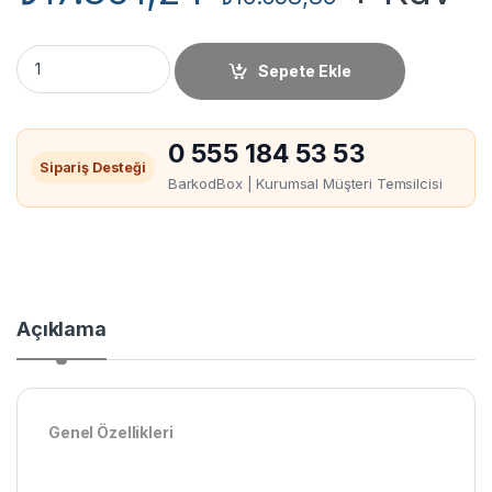
Datamax E-4204 Barkod Yazıcı miktar
Sepete Ekle
0 555 184 53 53
Sipariş Desteği
BarkodBox | Kurumsal Müşteri Temsilcisi
Açıklama
Genel Özellikleri