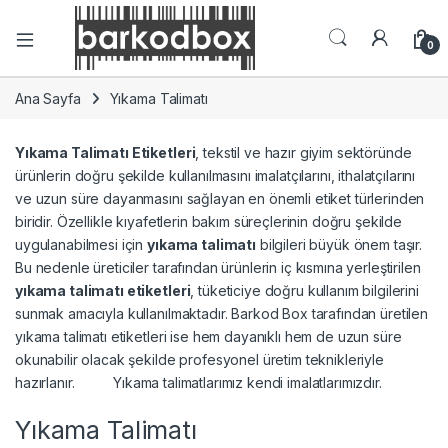
0
Ana Sayfa
Yıkama Talimatı
Yıkama Talimatı Etiketleri
, tekstil ve hazır giyim sektöründe
ürünlerin doğru şekilde kullanılmasını imalatçılarını, ithalatçılarını
ve uzun süre dayanmasını sağlayan en önemli etiket türlerinden
biridir. Özellikle kıyafetlerin bakım süreçlerinin doğru şekilde
uygulanabilmesi için
yıkama talimatı
bilgileri büyük önem taşır.
Bu nedenle üreticiler tarafından ürünlerin iç kısmına yerleştirilen
yıkama talimatı etiketleri
, tüketiciye doğru kullanım bilgilerini
sunmak amacıyla kullanılmaktadır. Barkod Box tarafından üretilen
yıkama talimatı etiketleri ise hem dayanıklı hem de uzun süre
okunabilir olacak şekilde profesyonel üretim teknikleriyle
hazırlanır. Yıkama talimatlarımız kendi imalatlarımızdır.
Yıkama Talimatı