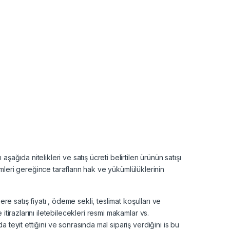
ağıda nitelikleri ve satış ücreti belirtilen ürünün satışı
mleri gereğince tarafların hak ve yükümlülüklerinin
zere satış fiyatı , ödeme sekli, teslimat koşulları ve
 itirazlarını iletebilecekleri resmi makamlar vs.
da teyit ettiğini ve sonrasında mal sipariş verdiğini is bu