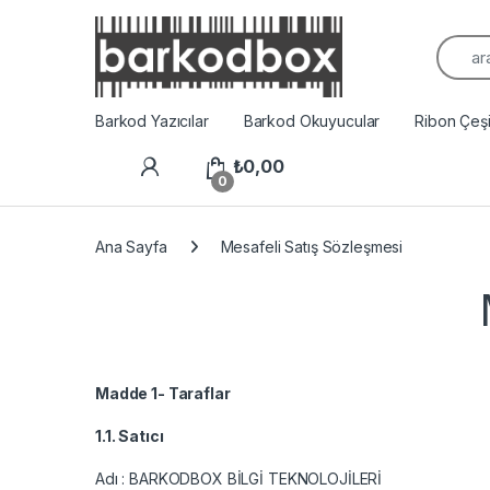
Arama
Barkod Yazıcılar
Barkod Okuyucular
Ribon Çeşit
₺
0,00
0
Ana Sayfa
Mesafeli Satış Sözleşmesi
Madde 1- Taraflar
1.1. Satıcı
Adı : BARKODBOX BİLGİ TEKNOLOJİLERİ