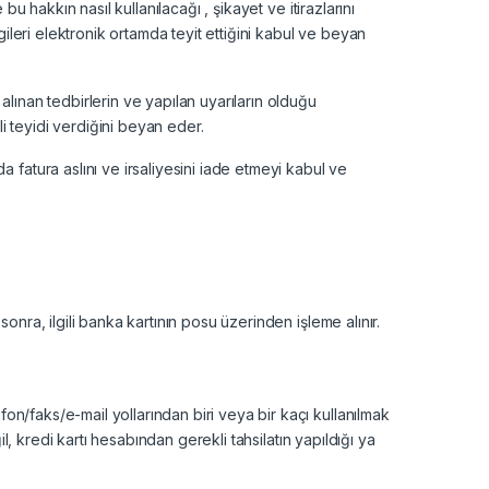
 bu hakkın nasıl kullanılacağı , şikayet ve itirazlarını
ileri elektronik ortamda teyit ettiğini kabul ve beyan
 alınan tedbirlerin ve yapılan uyarıların olduğu
 teyidi verdiğini beyan eder.
 fatura aslını ve irsaliyesini iade etmeyi kabul ve
sonra, ilgili banka kartının posu üzerinden işleme alınır.
fon/faks/e-mail yollarından biri veya bir kaçı kullanılmak
ğil, kredi kartı hesabından gerekli tahsilatın yapıldığı ya