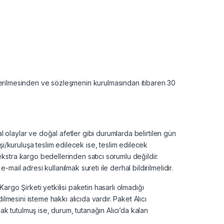
önderilmesinden ve sözleşmenin kurulmasından itibaren 30
l olaylar ve doğal afetler gibi durumlarda belirtilen gün
şi/kuruluşa teslim edilecek ise, teslim edilecek
kstra kargo bedellerinden satıcı sorumlu değildir.
il adresi kullanılmak sureti ile derhal bildirilmelidir.
rgo Şirketi yetkilisi paketin hasarlı olmadığı
lmesini isteme hakkı alıcıda vardır. Paket Alıcı
ak tutulmuş ise, durum, tutanağın Alıcı’da kalan