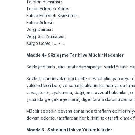
Telefon numarası :
Teslim Edilecek Adres :
Fatura Edilecek Kişi/Kurum :
Fatura Adresi :
Vergi Dairesi :
Vergi Sicil Numarası :
Kargo Ücreti : … -TL
Madde 4- Sözleşme Tarihi ve Mücbir Nedenler
Sözleşme tarihi, alıcı tarafından siparişin verildiği tarih olan 
Sözleşmenin imzalandığı tarihte mevcut olmayan veya öngö
yüklendikleri borç ve sorumluluklarını kısmen ya da tama
savaş, terör, ayaklanma, değişen mevzuat hükümleri, el k
şahsında gerçekleşen taraf, diğer tarafa durumu derhal ve
Mücbir sebebin devamı esnasında tarafların edimlerini 
devam ederse, taraflardan her birinin, tek taraflı olarak 
Madde 5- Satıcının Hak ve Yükümlülükleri