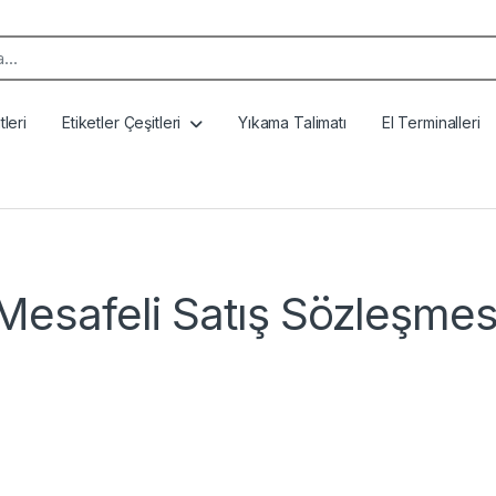
k:
leri
Etiketler Çeşitleri
Yıkama Talimatı
El Terminalleri
Mesafeli Satış Sözleşmes