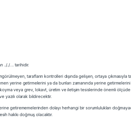
../../…. tarihidir.
rülmeyen, tarafların kontrolleri dışında gelişen, ortaya çıkmasıyla tar
men yerine getirmelerini ya da bunları zamanında yerine getirmelerini
oyma veya grev, lokavt, üretim ve iletişim tesislerinde önemli ölçüde 
 yazılı olarak bildirecektir.
yerine getirememelerinden dolayı herhangi bir sorumlulukları doğmaya
fesih hakkı doğmuş olacaktır.