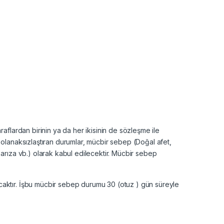
aflardan birinin ya da her ikisinin de sözleşme ile
 olanaksızlaştıran durumlar, mücbir sebep (Doğal afet,
arıza vb.) olarak kabul edilecektir. Mücbir sebep
caktır. İşbu mücbir sebep durumu 30 (otuz ) gün süreyle