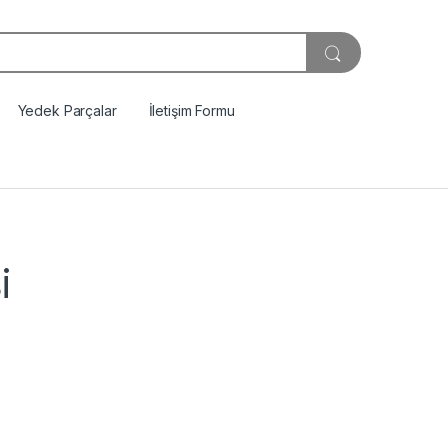
Yedek Parçalar
İletişim Formu
i