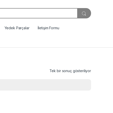
Yedek Parçalar
İletişim Formu
Tek bir sonuç gösteriliyor