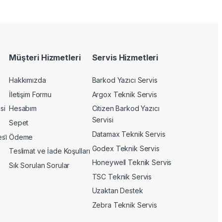
Müşteri Hizmetleri
Servis Hizmetleri
Hakkımızda
Barkod Yazıcı Servis
İletişim Formu
Argox Teknik Servis
si
Hesabım
Citizen Barkod Yazıcı
Servisi
Sepet
Datamax Teknik Servis
si̇
Ödeme
Godex Teknik Servis
Teslimat ve İade Koşulları
Honeywell Teknik Servis
Sık Sorulan Sorular
TSC Teknik Servis
Uzaktan Destek
Zebra Teknik Servis