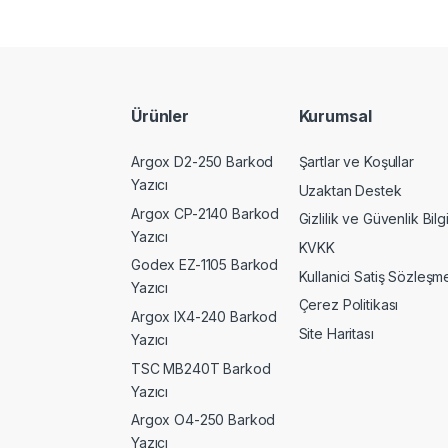
Ürünler
Kurumsal
Argox D2-250 Barkod
Şartlar ve Koşullar
Yazıcı
Uzaktan Destek
Argox CP-2140 Barkod
Gizlilik ve Güvenlik Bilgi
Yazıcı
KVKK
Godex EZ-1105 Barkod
Kullanici Satiş Sözleşme
Yazıcı
Çerez Politikası
Argox IX4-240 Barkod
Site Haritası
Yazıcı
TSC MB240T Barkod
Yazıcı
Argox O4-250 Barkod
Yazıcı