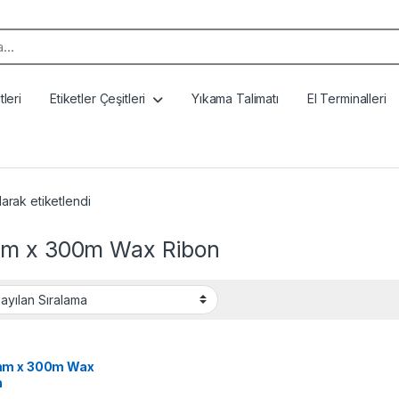
k:
leri
Etiketler Çeşitleri
Yıkama Talimatı
El Terminalleri
rak etiketlendi
m x 300m Wax Ribon
m x 300m Wax
n