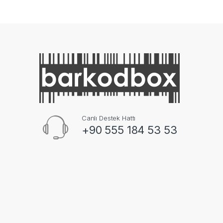
Canlı Destek Hattı
+90 555 184 53 53