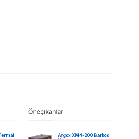
Öneçıkanlar
Termal
Argox XM4-200 Barkod