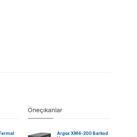
Öneçıkanlar
Termal
Argox XM4-200 Barkod