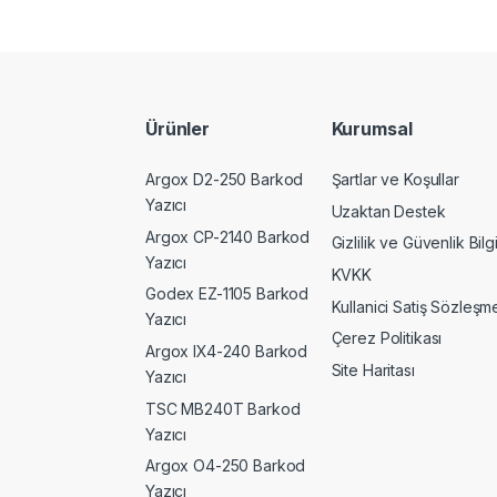
Ürünler
Kurumsal
Argox D2-250 Barkod
Şartlar ve Koşullar
Yazıcı
Uzaktan Destek
Argox CP-2140 Barkod
Gizlilik ve Güvenlik Bilgi
Yazıcı
KVKK
Godex EZ-1105 Barkod
Kullanici Satiş Sözleşme
Yazıcı
Çerez Politikası
Argox IX4-240 Barkod
Site Haritası
Yazıcı
TSC MB240T Barkod
Yazıcı
Argox O4-250 Barkod
Yazıcı