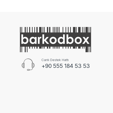
Canlı Destek Hattı
+90 555 184 53 53