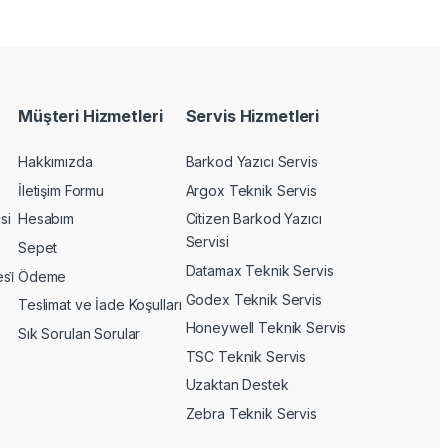
Müşteri Hizmetleri
Servis Hizmetleri
Hakkımızda
Barkod Yazıcı Servis
İletişim Formu
Argox Teknik Servis
si
Hesabım
Citizen Barkod Yazıcı
Servisi
Sepet
Datamax Teknik Servis
si̇
Ödeme
Godex Teknik Servis
Teslimat ve İade Koşulları
Honeywell Teknik Servis
Sık Sorulan Sorular
TSC Teknik Servis
Uzaktan Destek
Zebra Teknik Servis