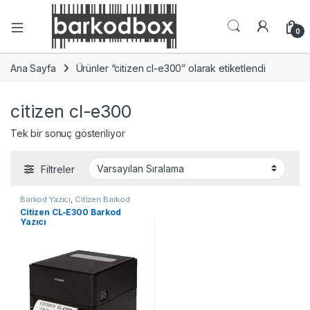
0
Ana Sayfa
Ürünler “citizen cl-e300” olarak etiketlendi
citizen cl-e300
Tek bir sonuç gösteriliyor
Filtreler
Barkod Yazıcı
,
Citizen Barkod
Yazıcı
Citizen CL-E300 Barkod
Yazıcı