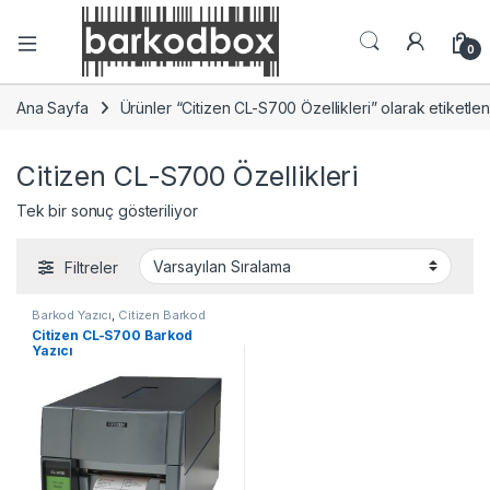
0
Ana Sayfa
Ürünler “Citizen CL-S700 Özellikleri” olarak etiketlen
Citizen CL-S700 Özellikleri
Tek bir sonuç gösteriliyor
Filtreler
Barkod Yazıcı
,
Citizen Barkod
Yazıcı
Citizen CL-S700 Barkod
Yazıcı