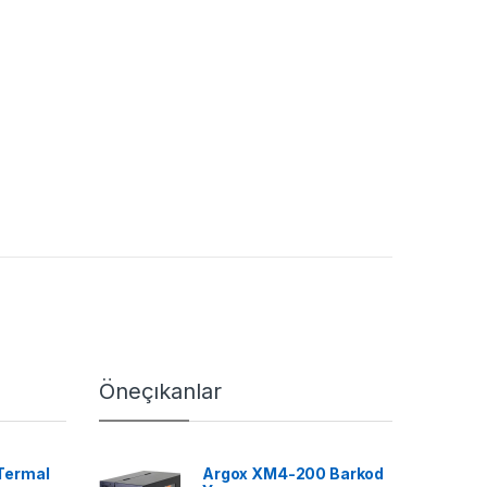
Öneçıkanlar
Termal
Argox XM4-200 Barkod