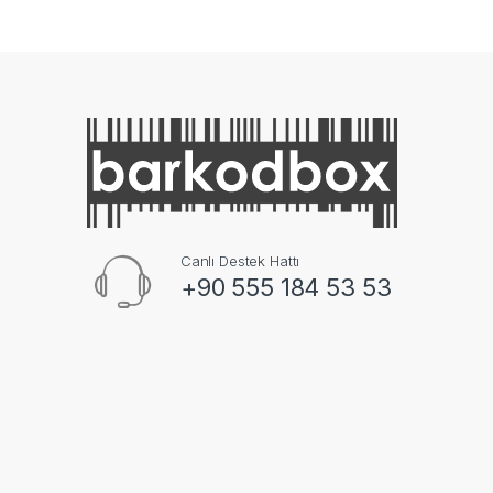
Canlı Destek Hattı
+90 555 184 53 53