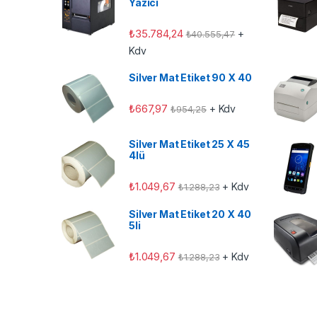
Yazıcı
₺
35.784,24
+
₺
40.555,47
Kdv
Silver Mat Etiket 90 X 40
₺
667,97
+ Kdv
₺
954,25
Silver Mat Etiket 25 X 45
4lü
₺
1.049,67
+ Kdv
₺
1.288,23
Silver Mat Etiket 20 X 40
5li
₺
1.049,67
+ Kdv
₺
1.288,23