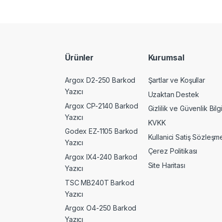
Ürünler
Kurumsal
Argox D2-250 Barkod
Şartlar ve Koşullar
Yazıcı
Uzaktan Destek
Argox CP-2140 Barkod
Gizlilik ve Güvenlik Bilgi
Yazıcı
KVKK
Godex EZ-1105 Barkod
Kullanici Satiş Sözleşme
Yazıcı
Çerez Politikası
Argox IX4-240 Barkod
Site Haritası
Yazıcı
TSC MB240T Barkod
Yazıcı
Argox O4-250 Barkod
Yazıcı