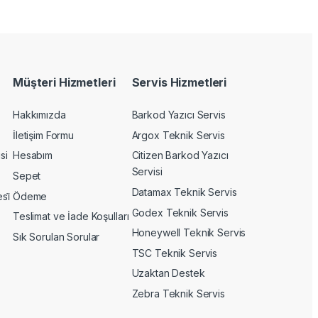
Müşteri Hizmetleri
Servis Hizmetleri
Hakkımızda
Barkod Yazıcı Servis
İletişim Formu
Argox Teknik Servis
si
Hesabım
Citizen Barkod Yazıcı
Servisi
Sepet
Datamax Teknik Servis
si̇
Ödeme
Godex Teknik Servis
Teslimat ve İade Koşulları
Honeywell Teknik Servis
Sık Sorulan Sorular
TSC Teknik Servis
Uzaktan Destek
Zebra Teknik Servis