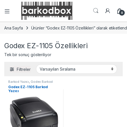
0
Ana Sayfa
Ürünler “Godex EZ-1105 Özellikleri” olarak etiketlend
Godex EZ-1105 Özellikleri
Tek bir sonuç gösteriliyor
Filtreler
Barkod Yazıcı
,
Godex Barkod
Yazıcı
Godex EZ-1105 Barkod
Yazıcı