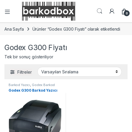
0
Ana Sayfa
Ürünler “Godex G300 Fiyatı” olarak etiketlendi
Godex G300 Fiyatı
Tek bir sonuç gösteriliyor
Filtreler
Barkod Yazıcı
,
Godex Barkod
Yazıcı
Godex G300 Barkod Yazıcı