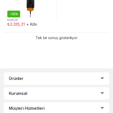
-
12%
₺
3.811,78
₺
3.335,31
+ Kdv
Tek bir sonuç gösteriliyor
Ürünler
Kurumsal
Müşteri Hizmetleri