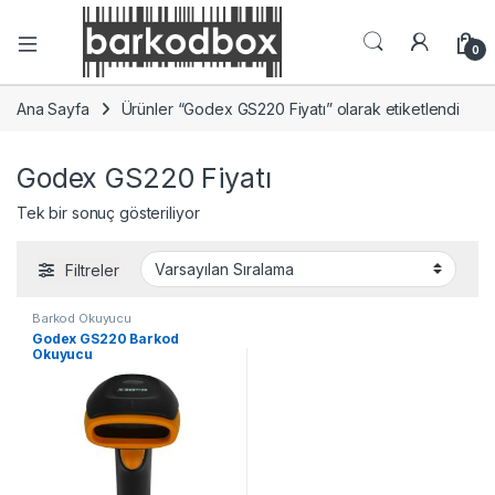
0
Ana Sayfa
Ürünler “Godex GS220 Fiyatı” olarak etiketlendi
Godex GS220 Fiyatı
Tek bir sonuç gösteriliyor
Filtreler
Barkod Okuyucu
Godex GS220 Barkod
Okuyucu