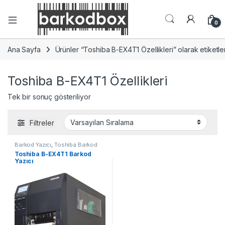
0
Ana Sayfa
Ürünler “Toshiba B-EX4T1 Özellikleri” olarak etiketle
Toshiba B-EX4T1 Özellikleri
Tek bir sonuç gösteriliyor
Filtreler
Barkod Yazıcı
,
Toshiba Barkod
Yazıcı
Toshiba B-EX4T1 Barkod
Yazıcı