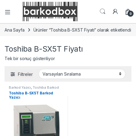
0
Ana Sayfa
Ürünler “Toshiba B-SX5T Fiyatı” olarak etiketlendi
Toshiba B-SX5T Fiyatı
Tek bir sonuç gösteriliyor
Filtreler
Barkod Yazıcı
,
Toshiba Barkod
Yazıcı
Toshiba B-SX5T Barkod
Yazıcı