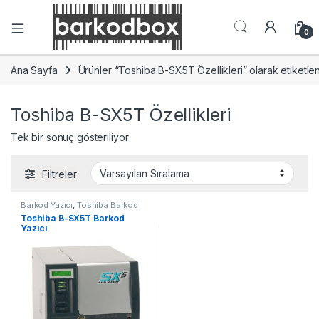
0
Ana Sayfa
Ürünler “Toshiba B-SX5T Özellikleri” olarak etiketle
Toshiba B-SX5T Özellikleri
Tek bir sonuç gösteriliyor
Filtreler
Barkod Yazıcı
,
Toshiba Barkod
Yazıcı
Toshiba B-SX5T Barkod
Yazıcı