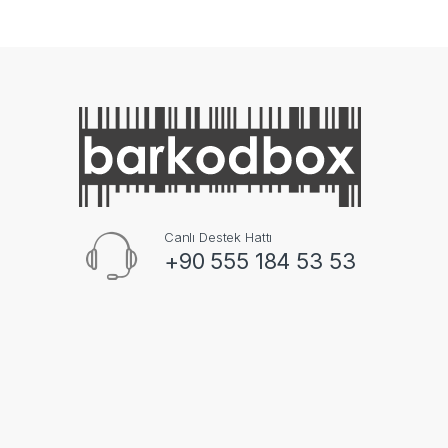
Canlı Destek Hattı
+90 555 184 53 53