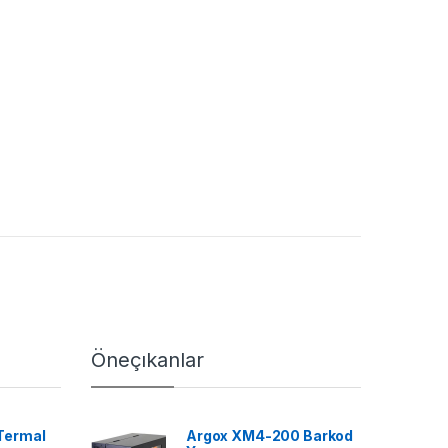
Öneçıkanlar
Termal
Argox XM4-200 Barkod