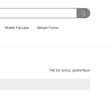
Yedek Parçalar
İletişim Formu
Tek bir sonuç gösteriliyor