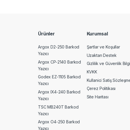
Ürünler
Kurumsal
Argox D2-250 Barkod
Şartlar ve Koşullar
Yazıcı
Uzaktan Destek
Argox CP-2140 Barkod
Gizlilik ve Güvenlik Bilgi
Yazıcı
KVKK
Godex EZ-1105 Barkod
Kullanici Satiş Sözleşme
Yazıcı
Çerez Politikası
Argox IX4-240 Barkod
Site Haritası
Yazıcı
TSC MB240T Barkod
Yazıcı
Argox O4-250 Barkod
Yazıcı