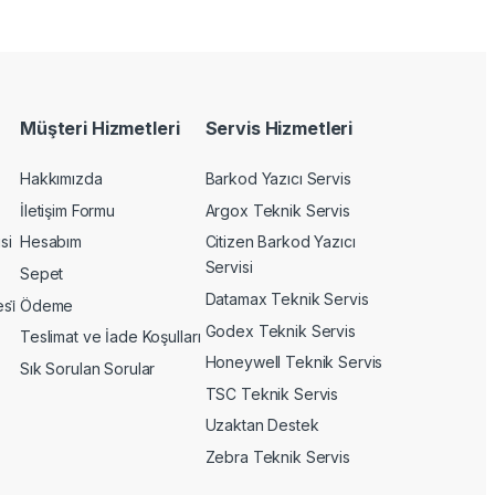
Müşteri Hizmetleri
Servis Hizmetleri
Hakkımızda
Barkod Yazıcı Servis
İletişim Formu
Argox Teknik Servis
si
Hesabım
Citizen Barkod Yazıcı
Servisi
Sepet
Datamax Teknik Servis
si̇
Ödeme
Godex Teknik Servis
Teslimat ve İade Koşulları
Honeywell Teknik Servis
Sık Sorulan Sorular
TSC Teknik Servis
Uzaktan Destek
Zebra Teknik Servis