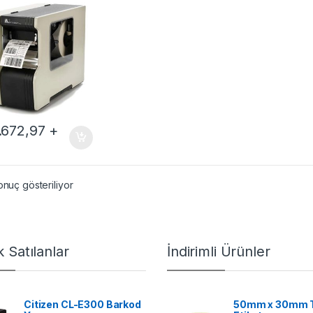
.672,97
+
onuç gösteriliyor
 Satılanlar
İndirimli Ürünler
Citizen CL-E300 Barkod
50mm x 30mm 