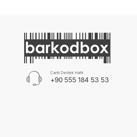
Canlı Destek Hattı
+90 555 184 53 53