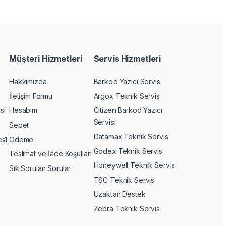
Müşteri Hizmetleri
Servis Hizmetleri
Hakkımızda
Barkod Yazıcı Servis
İletişim Formu
Argox Teknik Servis
si
Hesabım
Citizen Barkod Yazıcı
Servisi
Sepet
Datamax Teknik Servis
si̇
Ödeme
Godex Teknik Servis
Teslimat ve İade Koşulları
Honeywell Teknik Servis
Sık Sorulan Sorular
TSC Teknik Servis
Uzaktan Destek
Zebra Teknik Servis