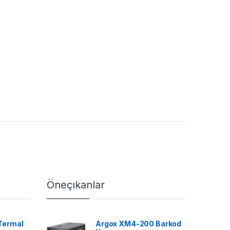
Öneçıkanlar
Termal
Argox XM4-200 Barkod