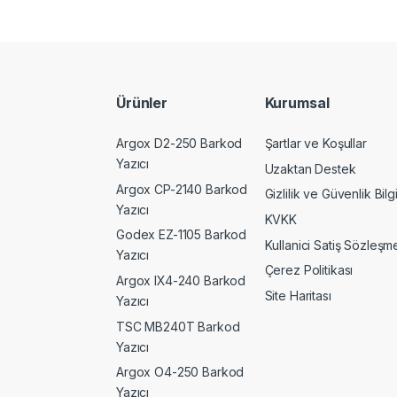
Ürünler
Kurumsal
Argox D2-250 Barkod
Şartlar ve Koşullar
Yazıcı
Uzaktan Destek
Argox CP-2140 Barkod
Gizlilik ve Güvenlik Bilgi
Yazıcı
KVKK
Godex EZ-1105 Barkod
Kullanici Satiş Sözleşme
Yazıcı
Çerez Politikası
Argox IX4-240 Barkod
Site Haritası
Yazıcı
TSC MB240T Barkod
Yazıcı
Argox O4-250 Barkod
Yazıcı