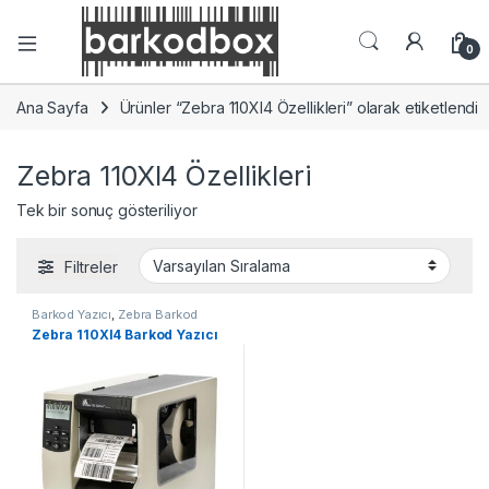
0
Ana Sayfa
Ürünler “Zebra 110XI4 Özellikleri” olarak etiketlendi
Zebra 110XI4 Özellikleri
Tek bir sonuç gösteriliyor
Filtreler
Barkod Yazıcı
,
Zebra Barkod
Yazıcı
Zebra 110XI4 Barkod Yazıcı