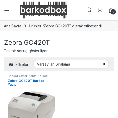
0
Ana Sayfa
Ürünler “Zebra GC420T” olarak etiketlendi
Zebra GC420T
Tek bir sonuç gösteriliyor
Filtreler
Barkod Yazıcı
,
Zebra Barkod
Yazıcı
Zebra GC420T Barkod
Yazıcı