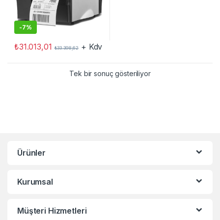
-
7%
₺
31.013,01
+ Kdv
₺
33.398,62
Tek bir sonuç gösteriliyor
Ürünler
Kurumsal
Müşteri Hizmetleri