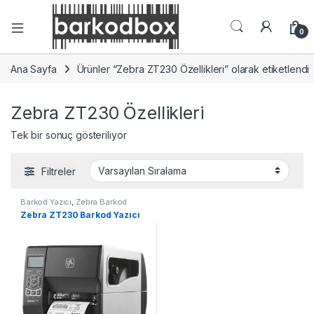
0
Ana Sayfa
Ürünler “Zebra ZT230 Özellikleri” olarak etiketlendi
Zebra ZT230 Özellikleri
Tek bir sonuç gösteriliyor
Filtreler
Barkod Yazıcı
,
Zebra Barkod
Yazıcı
Zebra ZT230 Barkod Yazıcı