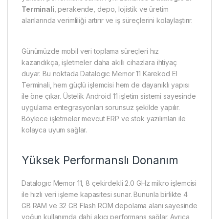
Terminali
, perakende, depo, lojistik ve üretim
alanlarında verimliliği artırır ve iş süreçlerini kolaylaştırır.
Günümüzde mobil veri toplama süreçleri hız
kazandıkça, işletmeler daha akıllı cihazlara ihtiyaç
duyar. Bu noktada Datalogıc Memor 11 Karekod El
Terminali, hem güçlü işlemcisi hem de dayanıklı yapısı
ile öne çıkar. Üstelik Android 11 işletim sistemi sayesinde
uygulama entegrasyonları sorunsuz şekilde yapılır.
Böylece işletmeler mevcut ERP ve stok yazılımları ile
kolayca uyum sağlar.
Yüksek Performanslı Donanım
Datalogıc Memor 11, 8 çekirdekli 2.0 GHz mikro işlemcisi
ile hızlı veri işleme kapasitesi sunar. Bununla birlikte 4
GB RAM ve 32 GB Flash ROM depolama alanı sayesinde
yoğun kullanımda dahi akıcı performans sağlar. Ayrıca