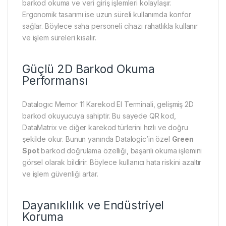
barkod okuma ve veri giriş işlemleri kolaylaşır.
Ergonomik tasarımı ise uzun süreli kullanımda konfor
sağlar. Böylece saha personeli cihazı rahatlıkla kullanır
ve işlem süreleri kısalır.
Güçlü 2D Barkod Okuma
Performansı
Datalogıc Memor 11 Karekod El Terminali, gelişmiş 2D
barkod okuyucuya sahiptir. Bu sayede QR kod,
DataMatrix ve diğer karekod türlerini hızlı ve doğru
şekilde okur. Bunun yanında Datalogic’in özel
Green
Spot
barkod doğrulama özelliği, başarılı okuma işlemini
görsel olarak bildirir. Böylece kullanıcı hata riskini azaltır
ve işlem güvenliği artar.
Dayanıklılık ve Endüstriyel
Koruma