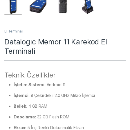
El Terminali
Datalogıc Memor 11 Karekod El
Terminali
Teknik Özellikler
İşletim Sistemi:
Android 11
İşlemci:
8 Çekirdekli 2.0 GHz Mikro İşlemci
Bellek:
4 GB RAM
Depolama:
32 GB Flash ROM
Ekran:
5 İnç Renkli Dokunmatik Ekran