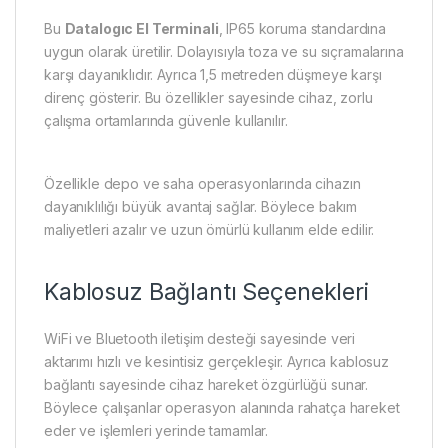
Bu
Datalogıc El Terminali
, IP65 koruma standardına
uygun olarak üretilir. Dolayısıyla toza ve su sıçramalarına
karşı dayanıklıdır. Ayrıca 1,5 metreden düşmeye karşı
direnç gösterir. Bu özellikler sayesinde cihaz, zorlu
çalışma ortamlarında güvenle kullanılır.
Özellikle depo ve saha operasyonlarında cihazın
dayanıklılığı büyük avantaj sağlar. Böylece bakım
maliyetleri azalır ve uzun ömürlü kullanım elde edilir.
Kablosuz Bağlantı Seçenekleri
WiFi ve Bluetooth iletişim desteği sayesinde veri
aktarımı hızlı ve kesintisiz gerçekleşir. Ayrıca kablosuz
bağlantı sayesinde cihaz hareket özgürlüğü sunar.
Böylece çalışanlar operasyon alanında rahatça hareket
eder ve işlemleri yerinde tamamlar.