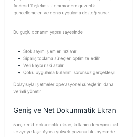
Android 11 işletim sistemi modern güvenlik
güncellemeleri ve geniş uygulama desteği sunar.
Bu güçlü donanım yapısı sayesinde:
Stok sayım işlemleri hızlanır
Sipariş toplama süreçleri optimize edilir
Veri kaybı riski azalır
Çoklu uygulama kullanımı sorunsuz gerçekleşir
Dolayısıyla işletmeler operasyonel süreçlerini daha
verimli yönetir.
Geniş ve Net Dokunmatik Ekran
5 inç renkli dokunmatik ekran, kullanıcı deneyimini üst
seviyeye taşır. Ayrıca yüksek çözünürlük sayesinde