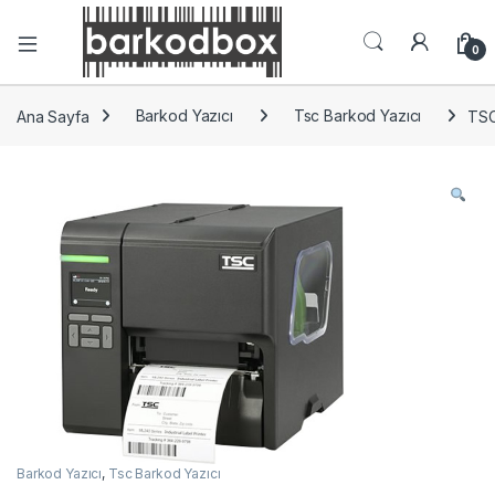
0
Ana Sayfa
Barkod Yazıcı
Tsc Barkod Yazıcı
TSC
Barkod Yazıcı
,
Tsc Barkod Yazıcı