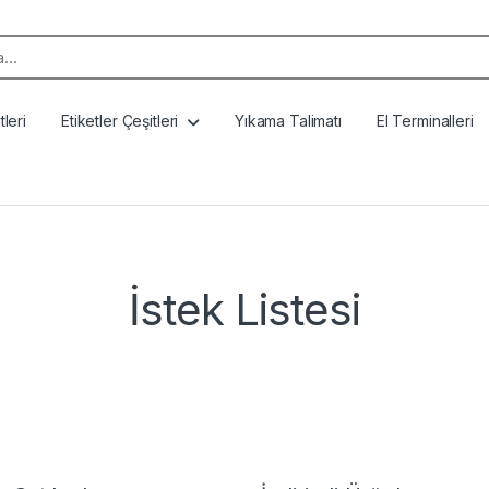
k:
leri
Etiketler Çeşitleri
Yıkama Talimatı
El Terminalleri
İstek Listesi