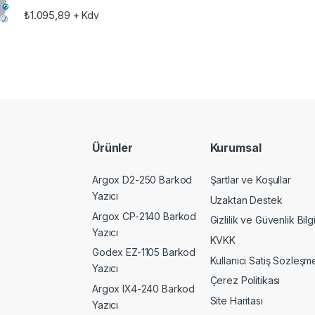
₺
1.095,89
+ Kdv
Ürünler
Kurumsal
Argox D2-250 Barkod
Şartlar ve Koşullar
Yazıcı
Uzaktan Destek
Argox CP-2140 Barkod
Gizlilik ve Güvenlik Bilgi
Yazıcı
KVKK
Godex EZ-1105 Barkod
Kullanici Satiş Sözleşme
Yazıcı
Çerez Politikası
Argox IX4-240 Barkod
Site Haritası
Yazıcı