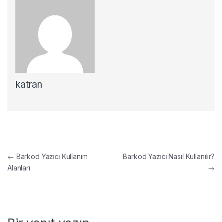
katran
Yazı gezinmesi
←
Barkod Yazıcı Kullanım
Barkod Yazıcı Nasıl Kullanılır?
Alanları
→