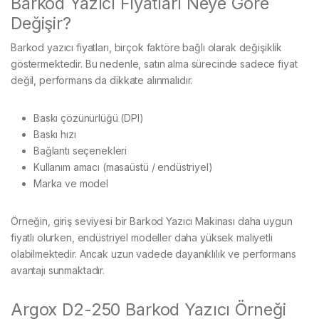
Barkod Yazıcı Fiyatları Neye Göre
Değişir?
Barkod yazıcı fiyatları, birçok faktöre bağlı olarak değişiklik
göstermektedir. Bu nedenle, satın alma sürecinde sadece fiyat
değil, performans da dikkate alınmalıdır.
Baskı çözünürlüğü (DPI)
Baskı hızı
Bağlantı seçenekleri
Kullanım amacı (masaüstü / endüstriyel)
Marka ve model
Örneğin, giriş seviyesi bir Barkod Yazıcı Makinası daha uygun
fiyatlı olurken, endüstriyel modeller daha yüksek maliyetli
olabilmektedir. Ancak uzun vadede dayanıklılık ve performans
avantajı sunmaktadır.
Argox D2-250 Barkod Yazıcı Örneği