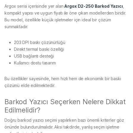
Argox serisi içerisinde yer alan
Argox D2-250 Barkod Yazıcı
,
kompakt yapısı ve uygun fiyatı ile öne çıkan modellerden biridir.
Bu model, özellikle küçük işletmeler için ideal bir çözüm
sunmaktadır.
203 DPI baskı çözünürlüğü
Direkt termal baskı özelliği
USB bağlantı desteği
Kullanıcı dostu tasarım
Bu özellikler sayesinde, hem hızlı hem de ekonomik bir baskı
çözümü elde edilmektedir.
Barkod Yazıcı Seçerken Nelere Dikkat
Edilmelidir?
Doğru barkod yazıcı seçimi yapılırken bazı önemli kriterler göz
önünde bulundurulmalıdır. Aksi takdirde, yanlış seçim işletme