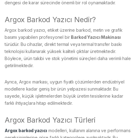
dengesi de karar sürecinde önemli bir rol oynamaktadır.
Argox Barkod Yazıcı Nedir?
Argox barkod yazıcı, etiket üzerine barkod, metin ve grafik
basımı yapabilen profesyonel bir
Barkod Yazıcı Makinası
türüdür. Bu cihazlar, direkt termal veya termal transfer baskı
teknolojisi kullanarak yüksek kaliteli çıktılar üretmektedir.
Böylece, ürün takibi ve stok yönetimi süreçleri daha verimli hale
getirilmektedir.
Ayrıca, Argox markası, uygun fiyatlı çözümlerden endüstriyel
modellere kadar geniş bir ürün yelpazesi sunmaktadır. Bu
sayede, küçük işletmelerden büyük üretim tesislerine kadar
farklı ihtiyaçlara hitap edilmektedir.
Argox Barkod Yazıcı Türleri
Argox barkod yazıcı
modelleri, kullanım alanına ve performans
gereksinimlerine göre farklı kategorilere ayrılmaktadır. Bu