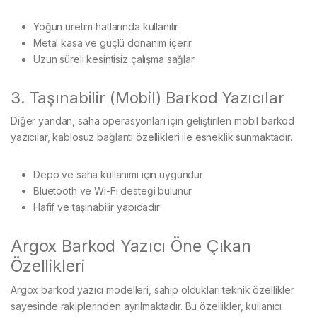
Yoğun üretim hatlarında kullanılır
Metal kasa ve güçlü donanım içerir
Uzun süreli kesintisiz çalışma sağlar
3. Taşınabilir (Mobil) Barkod Yazıcılar
Diğer yandan, saha operasyonları için geliştirilen mobil barkod
yazıcılar, kablosuz bağlantı özellikleri ile esneklik sunmaktadır.
Depo ve saha kullanımı için uygundur
Bluetooth ve Wi-Fi desteği bulunur
Hafif ve taşınabilir yapıdadır
Argox Barkod Yazıcı Öne Çıkan
Özellikleri
Argox barkod yazıcı modelleri, sahip oldukları teknik özellikler
sayesinde rakiplerinden ayrılmaktadır. Bu özellikler, kullanıcı