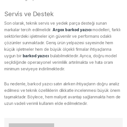
Servis ve Destek
Son olarak, teknik servis ve yedek parça desteği sunan
markalar tercih edilmelidir.
Argox barkod yazıcı
modelleri, farklı
sektörlerdeki işletmeler için güvenilir ve performans odaklı
çözümler sunmaktadır. Geniş ürün yelpazesi sayesinde hem
küçük işletmeler hem de büyük ölçekli firmalar ihtiyaçlarına
uygun bir
barkod yazıcı
bulabilmektedir. Ayrıca, doğru model
seçildiğinde operasyonel verimlilik artırılmakta ve hata oranı
minimum seviyeye indirilmektedir.
Bu nedenle, barkod yazıcı satın alırken ihtiyaçların doğru analiz
edilmesi ve teknik özelliklerin dikkatle incelenmesi büyük önem
taşımaktadır. Böylece, hem maliyet avantajı sağlanmakta hem de
uzun vadeli verimli kullanım elde edilmektedir.