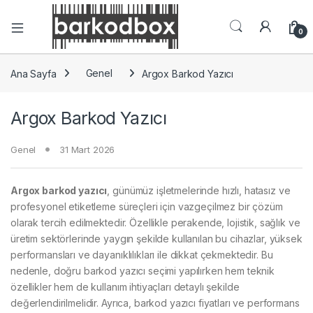
0
Ana Sayfa
Genel
Argox Barkod Yazıcı
Argox Barkod Yazıcı
Genel
31 Mart 2026
Argox barkod yazıcı
, günümüz işletmelerinde hızlı, hatasız ve
profesyonel etiketleme süreçleri için vazgeçilmez bir çözüm
olarak tercih edilmektedir. Özellikle perakende, lojistik, sağlık ve
üretim sektörlerinde yaygın şekilde kullanılan bu cihazlar, yüksek
performansları ve dayanıklılıkları ile dikkat çekmektedir. Bu
nedenle, doğru barkod yazıcı seçimi yapılırken hem teknik
özellikler hem de kullanım ihtiyaçları detaylı şekilde
değerlendirilmelidir. Ayrıca, barkod yazıcı fiyatları ve performans