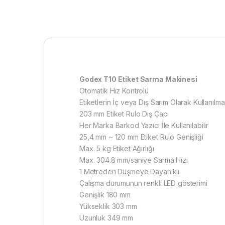
Godex T10 Etiket Sarma Makinesi
Otomatik Hız Kontrolü
Etiketlerin İç veya Dış Sarım Olarak Kullanılma
203 mm Etiket Rulo Dış Çapı
Her Marka Barkod Yazıcı İle Kullanılabilir
25,4 mm ~ 120 mm Etiket Rulo Genişliği
Max. 5 kg Etiket Ağırlığı
Max. 304.8 mm/saniye Sarma Hızı
1 Metreden Düşmeye Dayanıklı
Çalışma durumunun renkli LED gösterimi
Genişlik 180 mm
Yükseklik 303 mm
Uzunluk 349 mm