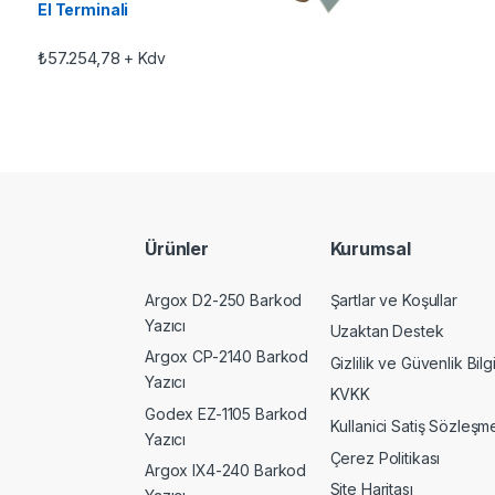
El Terminali
₺
57.254,78
+ Kdv
Ürünler
Kurumsal
Argox D2-250 Barkod
Şartlar ve Koşullar
Yazıcı
Uzaktan Destek
Argox CP-2140 Barkod
Gizlilik ve Güvenlik Bilgi
Yazıcı
KVKK
Godex EZ-1105 Barkod
Kullanici Satiş Sözleşme
Yazıcı
Çerez Politikası
Argox IX4-240 Barkod
Site Haritası