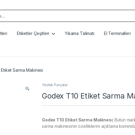
k:
leri
Etiketler Çeşitleri
Yıkama Talimatı
El Terminalleri
Etiket Sarma Makinesi
Yedek Parçalar
Godex T10 Etiket Sarma M
Godex T10 Etiket Sarma Makinesi
; Bütün mar
sarma makinesinin özelliklerini açıklama kısmından o