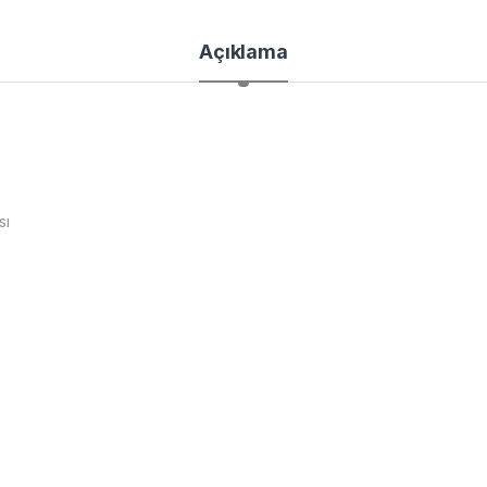
Açıklama
sı