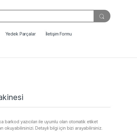
Yedek Parçalar
İletişim Formu
akinesi
ka barkod yazıcıları ile uyumlu olan otomatik etiket
kuyabilirsinizi. Detaylı bilgi için bizi arayabilirsiniz.