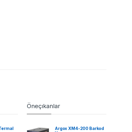
Öneçıkanlar
Termal
Argox XM4-200 Barkod