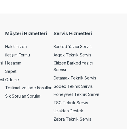
Müşteri Hizmetleri
Servis Hizmetleri
Hakkımızda
Barkod Yazıcı Servis
İletişim Formu
Argox Teknik Servis
si
Hesabım
Citizen Barkod Yazıcı
Servisi
Sepet
Datamax Teknik Servis
si̇
Ödeme
Godex Teknik Servis
Teslimat ve İade Koşulları
Honeywell Teknik Servis
Sık Sorulan Sorular
TSC Teknik Servis
Uzaktan Destek
Zebra Teknik Servis