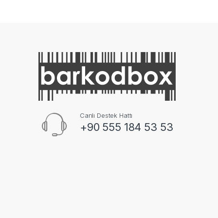
Canlı Destek Hattı
+90 555 184 53 53