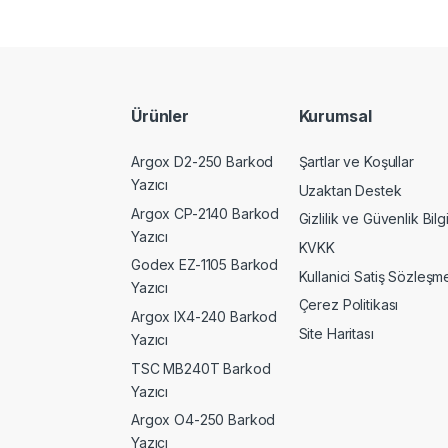
Ürünler
Kurumsal
Argox D2-250 Barkod
Şartlar ve Koşullar
Yazıcı
Uzaktan Destek
Argox CP-2140 Barkod
Gizlilik ve Güvenlik Bilgi
Yazıcı
KVKK
Godex EZ-1105 Barkod
Kullanici Satiş Sözleşme
Yazıcı
Çerez Politikası
Argox IX4-240 Barkod
Site Haritası
Yazıcı
TSC MB240T Barkod
Yazıcı
Argox O4-250 Barkod
Yazıcı