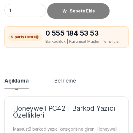
Honeywell PC42T Barkod Yazıcı miktar
Sepete Ekle
0 555 184 53 53
Sipariş Desteği
BarkodBox | Kurumsal Müşteri Temsilcisi
Açıklama
Belirleme
Honeywell PC42T Barkod Yazıcı
Özellikleri
Masaüstü barkod yazıcı kategorisine giren, Honeywell