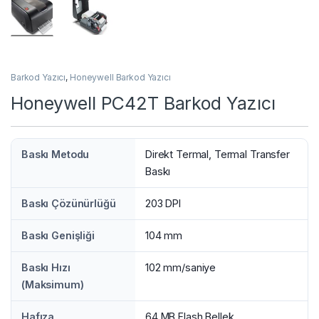
Barkod Yazıcı
,
Honeywell Barkod Yazıcı
Honeywell PC42T Barkod Yazıcı
Baskı Metodu
Direkt Termal, Termal Transfer
Baskı
Baskı Çözünürlüğü
203 DPI
Baskı Genişliği
104 mm
Baskı Hızı
102 mm/saniye
(Maksimum)
Hafıza
64 MB Flash Bellek