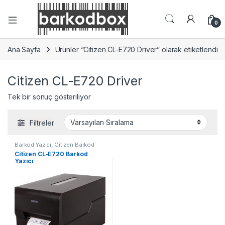
0
Ana Sayfa
Ürünler “Citizen CL-E720 Driver” olarak etiketlendi
Citizen CL-E720 Driver
Tek bir sonuç gösteriliyor
Filtreler
Barkod Yazıcı
,
Citizen Barkod
Yazıcı
Citizen CL-E720 Barkod
Yazıcı