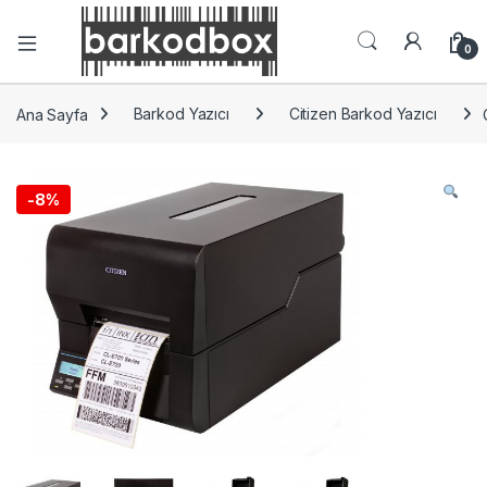
0
Ana Sayfa
Barkod Yazıcı
Citizen Barkod Yazıcı
-
8%