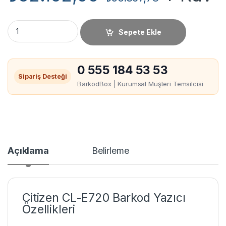
Citizen CL-E720 Barkod Yazıcı miktar
Sepete Ekle
0 555 184 53 53
Sipariş Desteği
BarkodBox | Kurumsal Müşteri Temsilcisi
Açıklama
Belirleme
Citizen CL-E720 Barkod Yazıcı
Özellikleri