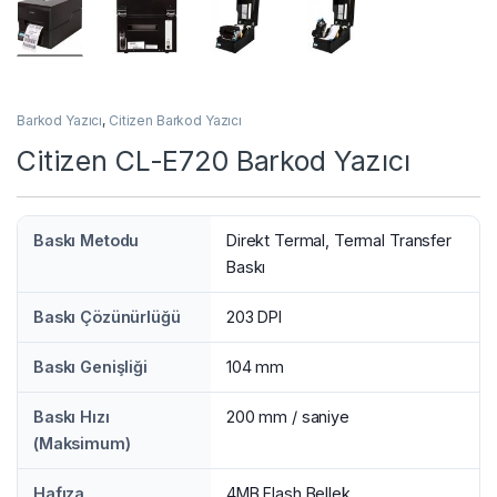
Barkod Yazıcı
,
Citizen Barkod Yazıcı
Citizen CL-E720 Barkod Yazıcı
Baskı Metodu
Direkt Termal, Termal Transfer
Baskı
Baskı Çözünürlüğü
203 DPI
Baskı Genişliği
104 mm
Baskı Hızı
200 mm / saniye
(Maksimum)
Hafıza
4MB Flash Bellek