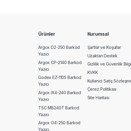
Ürünler
Kurumsal
Argox D2-250 Barkod
Şartlar ve Koşullar
Yazıcı
Uzaktan Destek
Argox CP-2140 Barkod
Gizlilik ve Güvenlik Bilgi
Yazıcı
KVKK
Godex EZ-1105 Barkod
Kullanici Satiş Sözleşme
Yazıcı
Çerez Politikası
Argox IX4-240 Barkod
Site Haritası
Yazıcı
TSC MB240T Barkod
Yazıcı
Argox O4-250 Barkod
Yazıcı