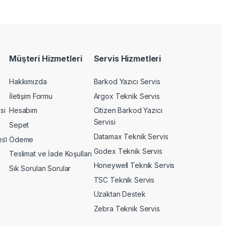
Müşteri Hizmetleri
Servis Hizmetleri
Hakkımızda
Barkod Yazıcı Servis
İletişim Formu
Argox Teknik Servis
si
Hesabım
Citizen Barkod Yazıcı
Servisi
Sepet
Datamax Teknik Servis
si̇
Ödeme
Godex Teknik Servis
Teslimat ve İade Koşulları
Honeywell Teknik Servis
Sık Sorulan Sorular
TSC Teknik Servis
Uzaktan Destek
Zebra Teknik Servis