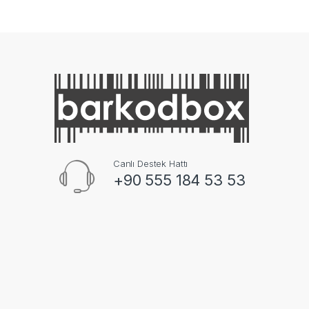
Canlı Destek Hattı
+90 555 184 53 53