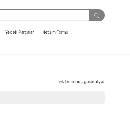
Yedek Parçalar
İletişim Formu
Tek bir sonuç gösteriliyor