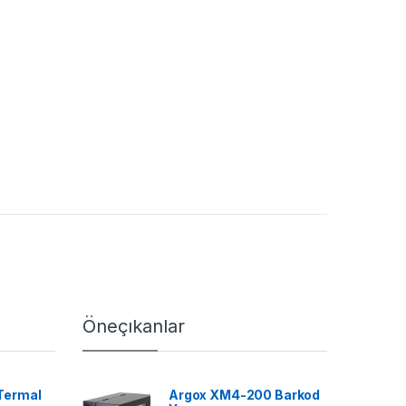
Öneçıkanlar
Termal
Argox XM4-200 Barkod