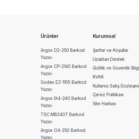
Ürünler
Kurumsal
Argox D2-250 Barkod
Şartlar ve Koşullar
Yazıcı
Uzaktan Destek
Argox CP-2140 Barkod
Gizlilik ve Güvenlik Bilgi
Yazıcı
KVKK
Godex EZ-1105 Barkod
Kullanici Satiş Sözleşme
Yazıcı
Çerez Politikası
Argox IX4-240 Barkod
Site Haritası
Yazıcı
TSC MB240T Barkod
Yazıcı
Argox O4-250 Barkod
Yazıcı