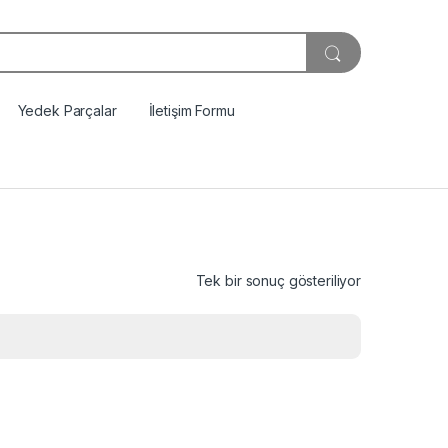
Yedek Parçalar
İletişim Formu
Tek bir sonuç gösteriliyor