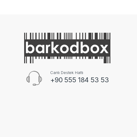
Canlı Destek Hattı
+90 555 184 53 53