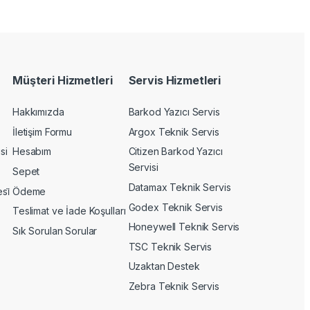
Müşteri Hizmetleri
Servis Hizmetleri
Hakkımızda
Barkod Yazıcı Servis
İletişim Formu
Argox Teknik Servis
si
Hesabım
Citizen Barkod Yazıcı
Servisi
Sepet
Datamax Teknik Servis
si̇
Ödeme
Godex Teknik Servis
Teslimat ve İade Koşulları
Honeywell Teknik Servis
Sık Sorulan Sorular
TSC Teknik Servis
Uzaktan Destek
Zebra Teknik Servis