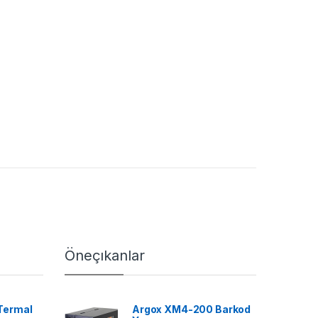
Öneçıkanlar
Termal
Argox XM4-200 Barkod