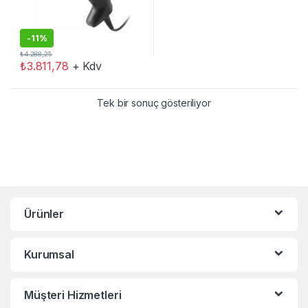
-
11%
₺
4.288,25
₺
3.811,78
+ Kdv
Tek bir sonuç gösteriliyor
Ürünler
Kurumsal
Müşteri Hizmetleri