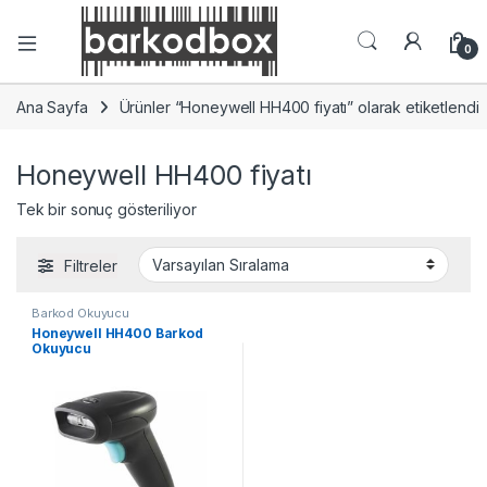
0
Ana Sayfa
Ürünler “Honeywell HH400 fiyatı” olarak etiketlendi
Honeywell HH400 fiyatı
Tek bir sonuç gösteriliyor
Filtreler
Barkod Okuyucu
Honeywell HH400 Barkod
Okuyucu