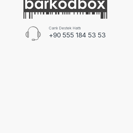
Canlı Destek Hattı
+90 555 184 53 53