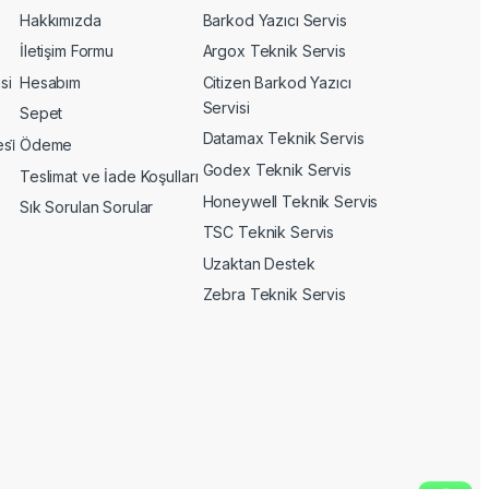
Hakkımızda
Barkod Yazıcı Servis
İletişim Formu
Argox Teknik Servis
si
Hesabım
Citizen Barkod Yazıcı
Servisi
Sepet
Datamax Teknik Servis
si̇
Ödeme
Godex Teknik Servis
Teslimat ve İade Koşulları
Honeywell Teknik Servis
Sık Sorulan Sorular
TSC Teknik Servis
Uzaktan Destek
Zebra Teknik Servis