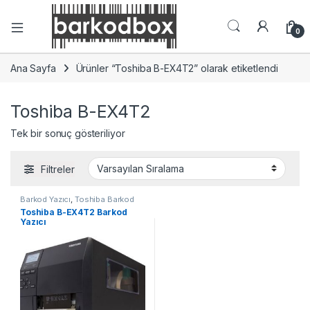
0
Ana Sayfa
Ürünler “Toshiba B-EX4T2” olarak etiketlendi
Toshiba B-EX4T2
Tek bir sonuç gösteriliyor
Filtreler
Barkod Yazıcı
,
Toshiba Barkod
Yazıcı
Toshiba B-EX4T2 Barkod
Yazıcı