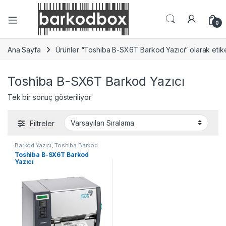
0
Ana Sayfa
Ürünler “Toshiba B-SX6T Barkod Yazıcı” olarak etike
Toshiba B-SX6T Barkod Yazıcı
Tek bir sonuç gösteriliyor
Filtreler
Barkod Yazıcı
,
Toshiba Barkod
Yazıcı
Toshiba B-SX6T Barkod
Yazıcı