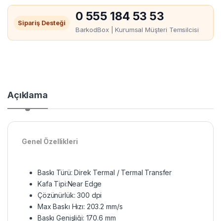
0 555 184 53 53
Sipariş Desteği
BarkodBox | Kurumsal Müşteri Temsilcisi
Açıklama
Genel Özellikleri
Baskı Türü: Direk Termal / Termal Transfer
Kafa Tipi:Near Edge
Çözünürlük: 300 dpi
Max Baskı Hızı: 203.2 mm/s
Baskı Genişliği: 170.6 mm