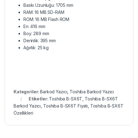
Baskı Uzunluğu: 1705 mm
RAM: 16 MB SD-RAM
ROM: 16 MB Flash ROM
En: 416 mm
Boy: 289 mm
Derinlik: 395 mm
Ağırlık: 25 kg
Kategoriler:
Barkod Yazıcı
,
Toshiba Barkod Yazıcı
Etiketler:
Toshiba B-SX6T
,
Toshiba B-SX6T
Barkod Yazıcı
,
Toshiba B-SX6T Fiyatı
,
Toshiba B-SX6T
Özellikleri