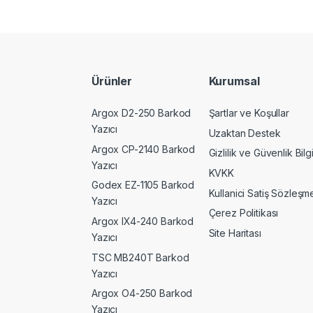
Ürünler
Kurumsal
Argox D2-250 Barkod
Şartlar ve Koşullar
Yazıcı
Uzaktan Destek
Argox CP-2140 Barkod
Gizlilik ve Güvenlik Bilgi
Yazıcı
KVKK
Godex EZ-1105 Barkod
Kullanici Satiş Sözleşme
Yazıcı
Çerez Politikası
Argox IX4-240 Barkod
Site Haritası
Yazıcı
TSC MB240T Barkod
Yazıcı
Argox O4-250 Barkod
Yazıcı