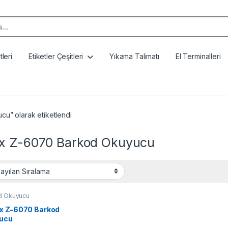
k:
leri
Etiketler Çeşitleri
Yıkama Talimatı
El Terminalleri
u” olarak etiketlendi
x Z-6070 Barkod Okuyucu
d Okuyucu
x Z-6070 Barkod
ucu