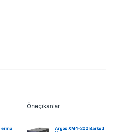
Öneçıkanlar
Termal
Argox XM4-200 Barkod