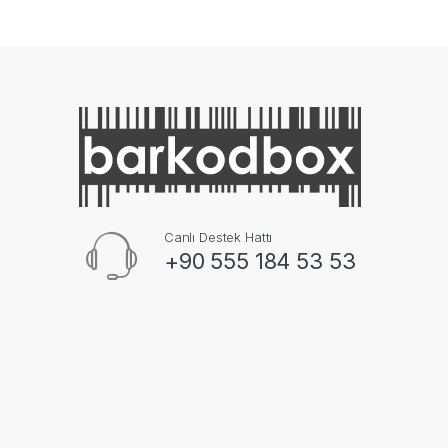
Canlı Destek Hattı
+90 555 184 53 53