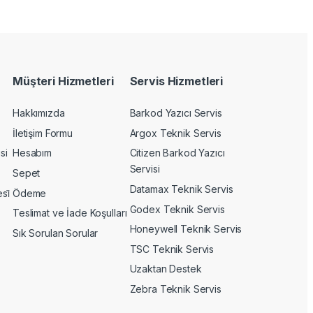
Müşteri Hizmetleri
Servis Hizmetleri
Hakkımızda
Barkod Yazıcı Servis
İletişim Formu
Argox Teknik Servis
si
Hesabım
Citizen Barkod Yazıcı
Servisi
Sepet
Datamax Teknik Servis
si̇
Ödeme
Godex Teknik Servis
Teslimat ve İade Koşulları
Honeywell Teknik Servis
Sık Sorulan Sorular
TSC Teknik Servis
Uzaktan Destek
Zebra Teknik Servis