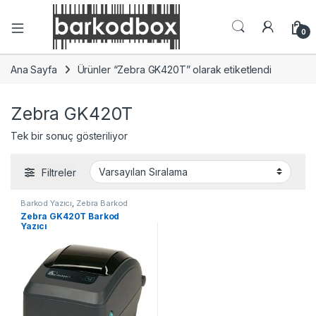
0
Ana Sayfa
Ürünler “Zebra GK420T” olarak etiketlendi
Zebra GK420T
Tek bir sonuç gösteriliyor
Filtreler
Barkod Yazıcı
,
Zebra Barkod
Yazıcı
Zebra GK420T Barkod
Yazıcı