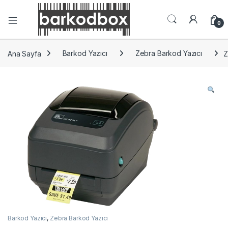
0
Ana Sayfa
Barkod Yazıcı
Zebra Barkod Yazıcı
Z
Barkod Yazıcı
,
Zebra Barkod Yazıcı