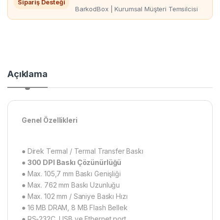
Sipariş Desteği
BarkodBox | Kurumsal Müşteri Temsilcisi
Açıklama
Genel Özellikleri
● Direk Termal / Termal Transfer Baskı
●
300 DPI Baskı Çözünürlüğü
● Max. 105,7 mm Baskı Genişliği
● Max. 762 mm Baskı Uzunluğu
● Max. 102 mm / Saniye Baskı Hızı
● 16 MB DRAM, 8 MB Flash Bellek
● RS-232C, USB ve Ethernet port