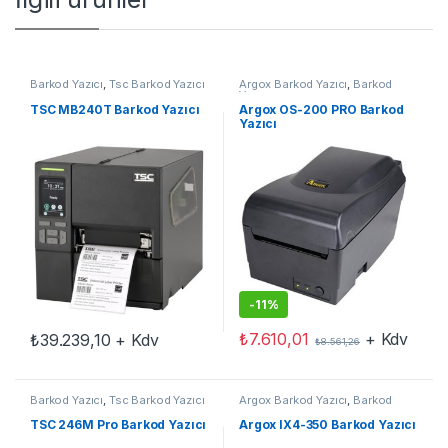
Barkod Yazıcı
,
Tsc Barkod Yazıcı
Argox Barkod Yazıcı
,
Barkod
Yazıcı
TSC MB240T Barkod Yazıcı
Argox OS-200 PRO Barkod
Yazıcı
-
11%
₺
7.610,01
+ Kdv
₺
39.239,10
+ Kdv
₺
8.561,26
Barkod Yazıcı
,
Tsc Barkod Yazıcı
Argox Barkod Yazıcı
,
Barkod
Yazıcı
,
Endüstriyel
TSC 246M Pro Barkod Yazıcı
Argox IX4-350 Barkod Yazıcı