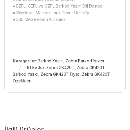
● EZPL, GEPL ve GZPL Barkod Yazım Dili Desteği
● Windows, Mac ve Linux Driver Desteği
● 300 Metre Ribon Kullanma
Kategoriler:
Barkod Yazıcı
,
Zebra Barkod Yazıcı
Etiketler:
Zebra GK420T
,
Zebra GK420T
Barkod Yazıcı
,
Zebra GK420T Fiyatı
,
Zebra GK420T
Özellikleri
İlgili ürünler