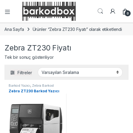
0
Ana Sayfa
Ürünler “Zebra ZT230 Fiyatı” olarak etiketlendi
Zebra ZT230 Fiyatı
Tek bir sonuç gösteriliyor
Filtreler
Barkod Yazıcı
,
Zebra Barkod
Yazıcı
Zebra ZT230 Barkod Yazıcı