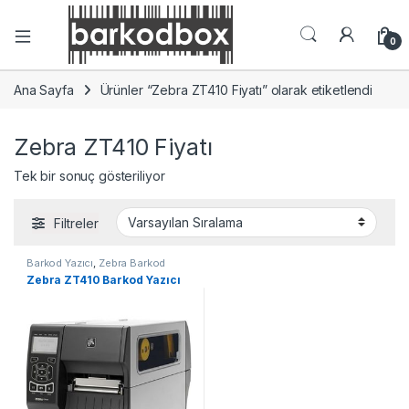
0
Ana Sayfa
Ürünler “Zebra ZT410 Fiyatı” olarak etiketlendi
Zebra ZT410 Fiyatı
Tek bir sonuç gösteriliyor
Filtreler
Barkod Yazıcı
,
Zebra Barkod
Yazıcı
Zebra ZT410 Barkod Yazıcı