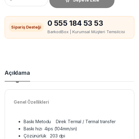
0 555 184 53 53
Sipariş Desteği
BarkodBox | Kurumsal Müşteri Temsilcisi
Açıklama
Genel Özellikleri
Baskı Metodu Direk Termal / Termal transfer
Baskı hızı 4ips (104mm/sn)
Çözünürlük 203 dpi