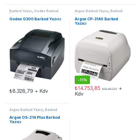
Barkod Yazıcı
,
Godex Barkod
Argox Barkod Yazıcı
,
Barkod
Yazıcı
Yazıcı
Godex G300 Barkod Yazıcı
Argox CP-3140 Barkod
Yazıcı
-
11%
₺
14.753,85
+
₺
16.657,57
₺
8.328,79
+ Kdv
Kdv
Argox Barkod Yazıcı
,
Barkod
Yazıcı
Argox OS-214 Plus Barkod
Yazıcı